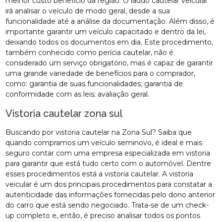
melhor custo benefício da região. O laudo cautelar veicular
irá analisar o veículo de modo geral, desde a sua
funcionalidade até a análise da documentação. Além disso, é
importante garantir um veículo capacitado e dentro da lei,
deixando todos os documentos em dia. Este procedimento,
também conhecido como perícia cautelar, não é
considerado um serviço obrigatório, mas é capaz de garantir
uma grande variedade de benefícios para o comprador,
como: garantia de suas funcionalidades; garantia de
conformidade com as leis; avaliação geral.
Vistoria cautelar zona sul
Buscando por vistoria cautelar na Zona Sul? Saiba que
quando compramos um veículo seminovo, é ideal e mais
seguro contar com uma empresa especializada em vistoria
para garantir que está tudo certo com o automóvel. Dentre
esses procedimentos está a vistoria cautelar. A vistoria
veicular é um dos principais procedimentos para constatar a
autenticidade das informações fornecidas pelo dono anterior
do carro que está sendo negociado. Trata-se de um check-
up completo e, então, é preciso analisar todos os pontos