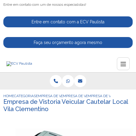
Entre em contato com um de nossos especialistas!
Entre em contato com a ECV Paulista
Faça seu orçamento agora mesmo
HOME
CATEGORIAS
EMPRESA DE VISTORIA VEICULAR
EMPRESA DE VISTORIA VEICULAR PARA CA
EMPRESA DE VISTORIA VEIC
Empresa de Vistoria Veicular Cautelar Local
Vila Clementino