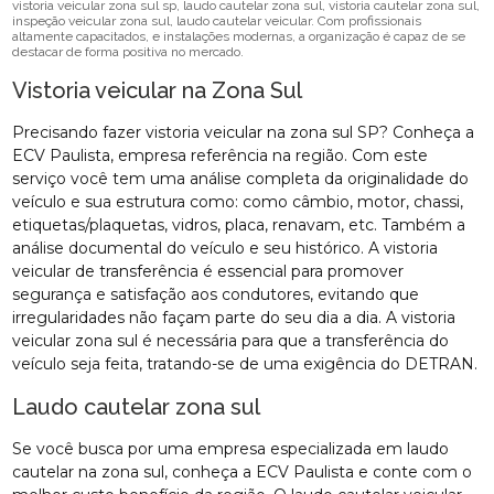
vistoria veicular zona sul sp, laudo cautelar zona sul, vistoria cautelar zona sul,
inspeção veicular zona sul, laudo cautelar veicular. Com profissionais
altamente capacitados, e instalações modernas, a organização é capaz de se
destacar de forma positiva no mercado.
Vistoria veicular na Zona Sul
Precisando fazer vistoria veicular na zona sul SP? Conheça a
ECV Paulista, empresa referência na região. Com este
serviço você tem uma análise completa da originalidade do
veículo e sua estrutura como: como câmbio, motor, chassi,
etiquetas/plaquetas, vidros, placa, renavam, etc. Também a
análise documental do veículo e seu histórico. A vistoria
veicular de transferência é essencial para promover
segurança e satisfação aos condutores, evitando que
irregularidades não façam parte do seu dia a dia. A vistoria
veicular zona sul é necessária para que a transferência do
veículo seja feita, tratando-se de uma exigência do DETRAN.
Laudo cautelar zona sul
Se você busca por uma empresa especializada em laudo
cautelar na zona sul, conheça a ECV Paulista e conte com o