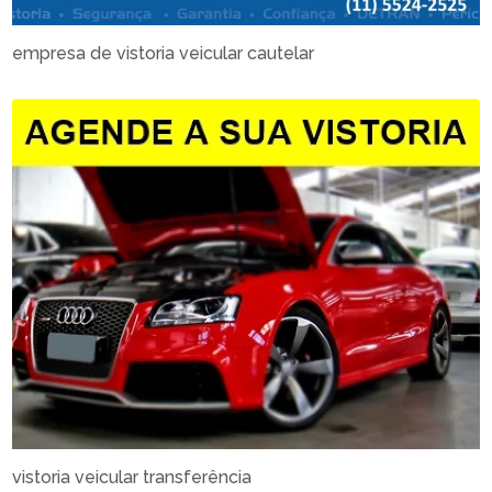
empresa de vistoria veicular cautelar
vistoria veicular transferência