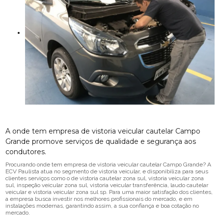
A onde tem empresa de vistoria veicular cautelar Campo
Grande promove serviços de qualidade e segurança aos
condutores.
Procurando onde tem empresa de vistoria veicular cautelar Campo Grande? A
ECV Paulista atua no segmento de vistoria veicular, e disponibiliza para seus
clientes serviços como o de vistoria cautelar zona sul, vistoria veicular zona
sul, inspeção veicular zona sul, vistoria veicular transferência, laudo cautelar
veicular e vistoria veicular zona sul sp. Para uma maior satisfação dos clientes,
a empresa busca investir nos melhores profissionais do mercado, e em
instalações modernas, garantindo assim, a sua confiança e boa cotação no
mercado.