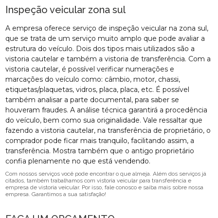
Inspeção veicular zona sul
A empresa oferece serviço de inspeção veicular na zona sul,
que se trata de um serviço muito amplo que pode avaliar a
estrutura do veículo. Dois dos tipos mais utilizados são a
vistoria cautelar e também a vistoria de transferência. Com a
vistoria cautelar, é possível verificar numerações e
marcações do veículo como: câmbio, motor, chassi,
etiquetas/plaquetas, vidros, placa, placa, etc. É possível
também analisar a parte documental, para saber se
houveram fraudes. A análise técnica garantirá a procedência
do veículo, bem como sua originalidade. Vale ressaltar que
fazendo a vistoria cautelar, na transferência de proprietário, o
comprador pode ficar mais tranquilo, facilitando assim, a
transferência. Mostra também que o antigo proprietário
confia plenamente no que está vendendo.
Com nossos serviços você pode encontrar o que almeja. Além dos serviços já
citados, também trabalhamos com vistoria veicular para transferência e
empresa de vistoria veicular. Por isso, fale conosco e saiba mais sobre nossa
empresa. Garantimos a sua satisfação!