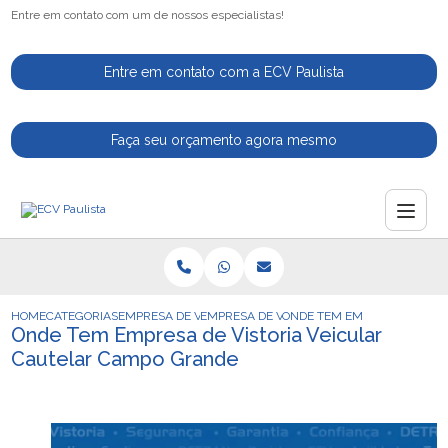
Entre em contato com um de nossos especialistas!
Entre em contato com a ECV Paulista
Faça seu orçamento agora mesmo
HOME
CATEGORIAS
EMPRESA DE VISTORIA VEICULAR
EMPRESA DE VISTORIA VEICULAR PARA CA
ONDE TEM EMPRESA DE VIS
Onde Tem Empresa de Vistoria Veicular
Cautelar Campo Grande