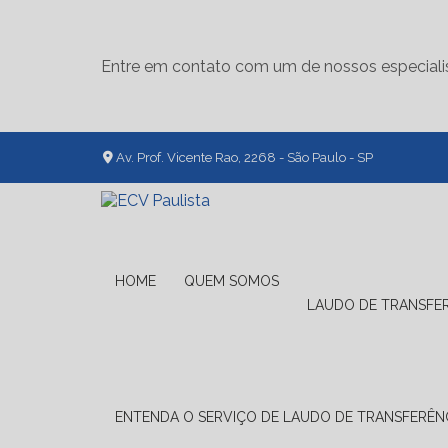
Entre em contato com um de nossos especiali
Av. Prof. Vicente Rao, 2268 - São Paulo - SP
HOME
QUEM SOMOS
LAUDO DE TRANSFE
ENTENDA O SERVIÇO DE LAUDO DE TRANSFERÊNC