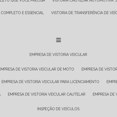
PLETO QUE VOCÊ PRECISA
VISTORIA CAUTELAR AUTOMOTIVA: 
A COMPLETO E ESSENCIAL
VISTORIA DE TRANSFERÊNCIA DE VEÍ
EMPRESA DE VISTORIA VEICULAR
EMPRESA DE VISTORIA VEICULAR DE MOTO
EMPRESA DE VISTO
EMPRESA DE VISTORIA VEICULAR PARA LICENCIAMENTO
EMPR
A
EMPRESA DE VISTORIA VEICULAR CAUTELAR
EMPRESA DE
INSPEÇÃO DE VEÍCULOS