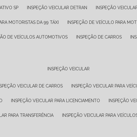
ATIVO SP
INSPEÇÃO VEICULAR DETRAN
INSPEÇÃO VEICULA
ARA MOTORISTAS DA 99 TÁXI
INSPEÇÃO DE VEÍCULO PARA MOT
ÇÃO DE VEÍCULOS AUTOMOTIVOS
INSPEÇÃO DE CARROS
IN
INSPEÇÃO VEICULAR
NSPEÇÃO VEICULAR DE CARROS
INSPEÇÃO VEICULAR PARA VEÍC
O
INSPEÇÃO VEICULAR PARA LICENCIAMENTO
INSPEÇÃO VE
LAR PARA TRANSFERÊNCIA
INSPEÇÃO VEICULAR PARA VEÍCULO