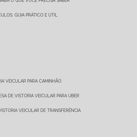
SAIBA O QUE VOCÊ PRECISA SABER
CULOS: GUIA PRÁTICO E ÚTIL
RIA VEICULAR PARA CAMINHÃO
ESA DE VISTORIA VEICULAR PARA UBER
 VISTORIA VEICULAR DE TRANSFERÊNCIA