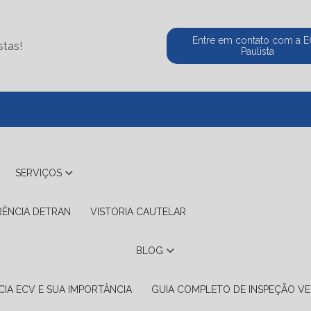
Entre em contato com a 
stas!
Paulista
(11) 5524-2
SERVIÇOS
RÊNCIA DETRAN
VISTORIA CAUTELAR
BLOG
IA ECV E SUA IMPORTÂNCIA
GUIA COMPLETO DE INSPEÇÃO VE