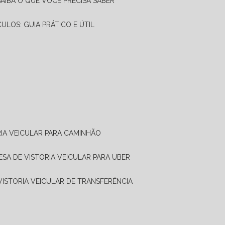
SAIBA O QUE VOCÊ PRECISA SABER
CULOS: GUIA PRÁTICO E ÚTIL
RIA VEICULAR PARA CAMINHÃO
ESA DE VISTORIA VEICULAR PARA UBER
 VISTORIA VEICULAR DE TRANSFERÊNCIA