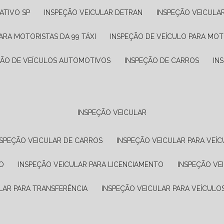
ATIVO SP
INSPEÇÃO VEICULAR DETRAN
INSPEÇÃO VEICULA
ARA MOTORISTAS DA 99 TÁXI
INSPEÇÃO DE VEÍCULO PARA MOT
ÇÃO DE VEÍCULOS AUTOMOTIVOS
INSPEÇÃO DE CARROS
IN
INSPEÇÃO VEICULAR
NSPEÇÃO VEICULAR DE CARROS
INSPEÇÃO VEICULAR PARA VEÍC
O
INSPEÇÃO VEICULAR PARA LICENCIAMENTO
INSPEÇÃO VE
LAR PARA TRANSFERÊNCIA
INSPEÇÃO VEICULAR PARA VEÍCULO