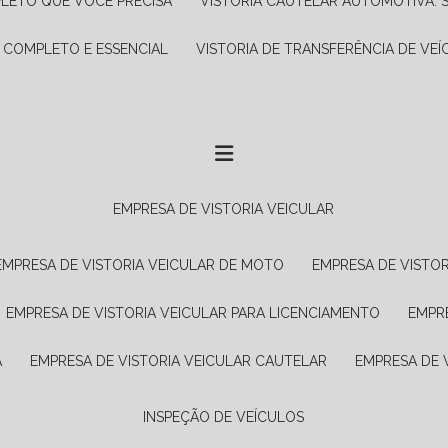
PLETO QUE VOCÊ PRECISA
VISTORIA CAUTELAR AUTOMOTIVA: 
A COMPLETO E ESSENCIAL
VISTORIA DE TRANSFERÊNCIA DE VEÍ
EMPRESA DE VISTORIA VEICULAR
EMPRESA DE VISTORIA VEICULAR DE MOTO
EMPRESA DE VISTO
EMPRESA DE VISTORIA VEICULAR PARA LICENCIAMENTO
EMPR
A
EMPRESA DE VISTORIA VEICULAR CAUTELAR
EMPRESA DE
INSPEÇÃO DE VEÍCULOS