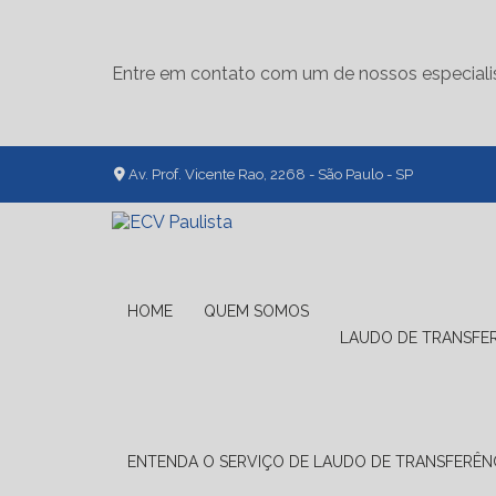
Entre em contato com um de nossos especiali
Av. Prof. Vicente Rao, 2268 - São Paulo - SP
HOME
QUEM SOMOS
LAUDO DE TRANSFE
ENTENDA O SERVIÇO DE LAUDO DE TRANSFERÊNC