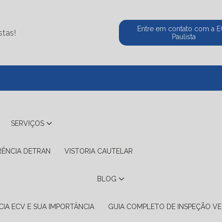
Entre em contato com a 
stas!
Paulista
(11) 5524-2
SERVIÇOS
RÊNCIA DETRAN
VISTORIA CAUTELAR
BLOG
IA ECV E SUA IMPORTÂNCIA
GUIA COMPLETO DE INSPEÇÃO VE