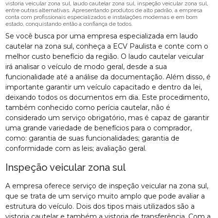
vistoria veicular zona sul, laudo cautelar zona sul, inspeção veicular zona sul,
entre outras alternativas. Apresentando produtos de alto padrão, a empresa
conta com profissionais especializados e instalações modernas e em bom
estado, conquistando então a confiança de todos.
Se você busca por uma empresa especializada em laudo
cautelar na zona sul, conheça a ECV Paulista e conte com o
melhor custo benefício da região. O laudo cautelar veicular
irá analisar o veículo de modo geral, desde a sua
funcionalidade até a análise da documentação. Além disso, é
importante garantir um veículo capacitado e dentro da lei,
deixando todos os documentos em dia. Este procedimento,
também conhecido como perícia cautelar, não é
considerado um serviço obrigatório, mas é capaz de garantir
uma grande variedade de benefícios para o comprador,
como: garantia de suas funcionalidades; garantia de
conformidade com as leis; avaliação geral.
Inspeção veicular zona sul
A empresa oferece serviço de inspeção veicular na zona sul,
que se trata de um serviço muito amplo que pode avaliar a
estrutura do veículo. Dois dos tipos mais utilizados são a
vistoria cautelar e também a vistoria de transferência. Com a