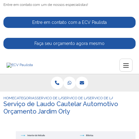
Entre em contato com um de nossos especialistas!
Entre em contato com a ECV Paulista
Faça seu orçamento agora mesmo
HOME
CATEGORIAS
SERVICO DE LAUDO CAUTELAR
SERVICO DE LAUDO CAUTELAR AUTOMOTI
SERVICO DE LAUDO CAUTEL
Serviço de Laudo Cautelar Automotivo
Orçamento Jardim Orly