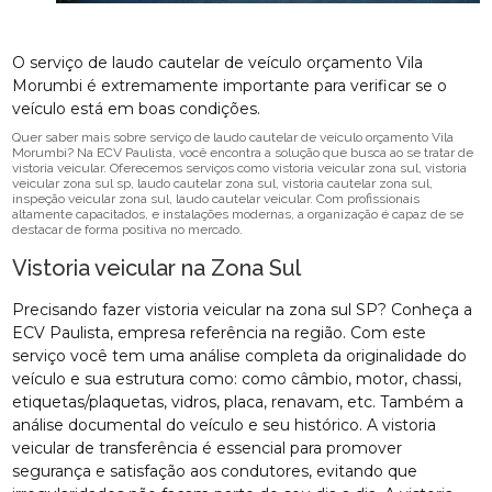
O serviço de laudo cautelar de veículo orçamento Vila
Morumbi é extremamente importante para verificar se o
veículo está em boas condições.
Quer saber mais sobre serviço de laudo cautelar de veículo orçamento Vila
Morumbi? Na ECV Paulista, você encontra a solução que busca ao se tratar de
vistoria veicular. Oferecemos serviços como vistoria veicular zona sul, vistoria
veicular zona sul sp, laudo cautelar zona sul, vistoria cautelar zona sul,
inspeção veicular zona sul, laudo cautelar veicular. Com profissionais
altamente capacitados, e instalações modernas, a organização é capaz de se
destacar de forma positiva no mercado.
Vistoria veicular na Zona Sul
Precisando fazer vistoria veicular na zona sul SP? Conheça a
ECV Paulista, empresa referência na região. Com este
serviço você tem uma análise completa da originalidade do
veículo e sua estrutura como: como câmbio, motor, chassi,
etiquetas/plaquetas, vidros, placa, renavam, etc. Também a
análise documental do veículo e seu histórico. A vistoria
veicular de transferência é essencial para promover
segurança e satisfação aos condutores, evitando que