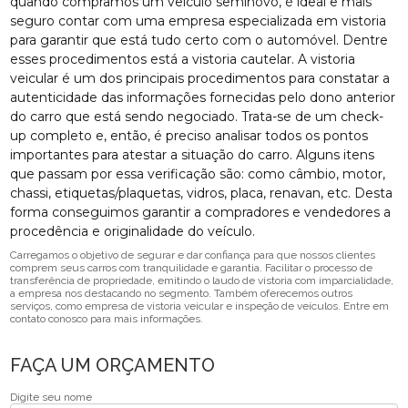
quando compramos um veículo seminovo, é ideal e mais
seguro contar com uma empresa especializada em vistoria
para garantir que está tudo certo com o automóvel. Dentre
esses procedimentos está a vistoria cautelar. A vistoria
veicular é um dos principais procedimentos para constatar a
autenticidade das informações fornecidas pelo dono anterior
do carro que está sendo negociado. Trata-se de um check-
up completo e, então, é preciso analisar todos os pontos
importantes para atestar a situação do carro. Alguns itens
que passam por essa verificação são: como câmbio, motor,
chassi, etiquetas/plaquetas, vidros, placa, renavan, etc. Desta
forma conseguimos garantir a compradores e vendedores a
procedência e originalidade do veículo.
Carregamos o objetivo de segurar e dar confiança para que nossos clientes
comprem seus carros com tranquilidade e garantia. Facilitar o processo de
transferência de propriedade, emitindo o laudo de vistoria com imparcialidade,
a empresa nos destacando no segmento. Também oferecemos outros
serviços, como empresa de vistoria veicular e inspeção de veículos. Entre em
contato conosco para mais informações.
FAÇA UM ORÇAMENTO
Digite seu nome