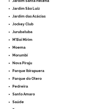
Jardim Santa Helena
Jardim São Luiz
Jardim das Acácias
Jockey Club
Jurubatuba
M'Boi Mirim
Moema
Morumbi
Nova Piraju
Parque Ibirapuera
Parque do Otero
Pedreira
Santo Amaro
Saúde