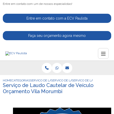
Entre em contato com um de nossos especialistas!
Entre em contato com a ECV Paulista
Faça seu orçamento agora mesmo
HOME
CATEGORIAS
SERVICO DE LAUDO CAUTELAR
SERVICO DE LAUDO CAUTELAR AUTOMOTI
SERVICO DE LAUDO CAUTEL
Serviço de Laudo Cautelar de Veículo
Orçamento Vila Morumbi