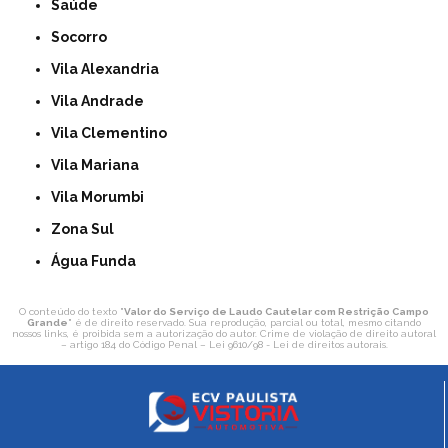
Saúde
Socorro
Vila Alexandria
Vila Andrade
Vila Clementino
Vila Mariana
Vila Morumbi
Zona Sul
Água Funda
O conteúdo do texto "
Valor do Serviço de Laudo Cautelar com Restrição Campo
Grande
" é de direito reservado. Sua reprodução, parcial ou total, mesmo citando
nossos links, é proibida sem a autorização do autor. Crime de violação de direito autoral
– artigo 184 do Código Penal –
Lei 9610/98 - Lei de direitos autorais
.