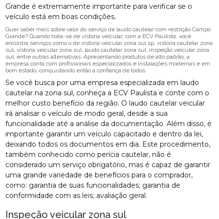
Grande é extremamente importante para verificar se o
veículo está em boas condições.
Quer saber mais sobre valor do serviço de laudo cautelar com restrição Campo
Grande? Quando trata-se de vistoria veicular, com a ECV Paulista, você
encontra serviços como o de vistoria veicular zona sul sp, vistoria cautelar zona
sul, vistoria veicular zona sul, laudo cautelar zona sul, inspeção veicular zona
sul, entre outras alternativas. Apresentando produtos de alto padrão, a
empresa conta com profissionais especializados e instalações modernas e em
bom estado, conquistando então a confiança de todos.
Se você busca por uma empresa especializada em laudo
cautelar na zona sul, conheça a ECV Paulista e conte com o
melhor custo benefício da região. O laudo cautelar veicular
irá analisar o veículo de modo geral, desde a sua
funcionalidade até a análise da documentação. Além disso, é
importante garantir um veículo capacitado e dentro da lei,
deixando todos os documentos em dia. Este procedimento,
também conhecido como perícia cautelar, não é
considerado um serviço obrigatório, mas é capaz de garantir
uma grande variedade de benefícios para o comprador,
como: garantia de suas funcionalidades; garantia de
conformidade com as leis; avaliação geral.
Inspeção veicular zona sul