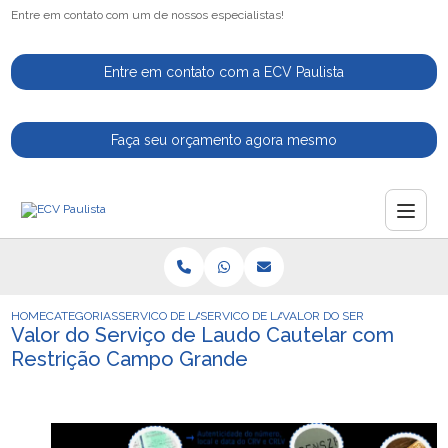
Entre em contato com um de nossos especialistas!
Entre em contato com a ECV Paulista
Faça seu orçamento agora mesmo
HOME
CATEGORIAS
SERVICO DE LAUDO CAUTELAR
SERVICO DE LAUDO CAUTELAR AUTOMOTI
VALOR DO SERVICO DE LAU
Valor do Serviço de Laudo Cautelar com
Restrição Campo Grande