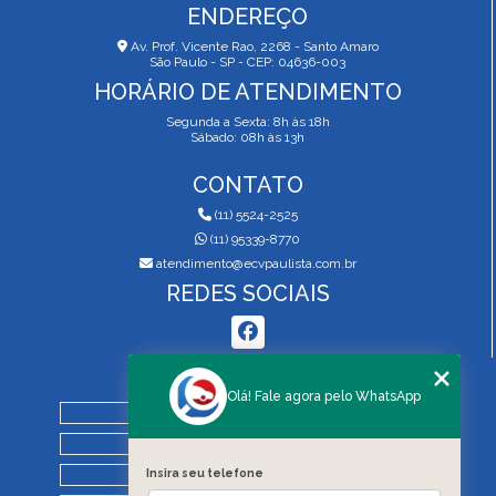
ENDEREÇO
Av. Prof. Vicente Rao, 2268 - Santo Amaro
São Paulo - SP - CEP: 04636-003
HORÁRIO DE ATENDIMENTO
Segunda a Sexta: 8h às 18h
Sábado: 08h às 13h
CONTATO
(11) 5524-2525
(11) 95339-8770
atendimento@ecvpaulista.com.br
REDES SOCIAIS
MENU
Olá! Fale agora pelo WhatsApp
HOME
QUEM SOMOS
SERVIÇOS
Insira seu telefone