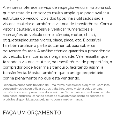
A empresa oferece serviço de inspeção veicular na zona sul,
que se trata de um serviço muito amplo que pode avaliar a
estrutura do veículo. Dois dos tipos mais utilizados são a
vistoria cautelar e também a vistoria de transferência. Com a
vistoria cautelar, é possível verificar numerações e
marcações do veículo como: câmbio, motor, chassi,
etiquetas/plaquetas, vidros, placa, placa, etc. É possível
também analisar a parte documental, para saber se
houveram fraudes. A análise técnica garantirá a procedência
do veículo, bem como sua originalidade. Vale ressaltar que
fazendo a vistoria cautelar, na transferência de proprietário, o
comprador pode ficar mais tranquilo, facilitando assim, a
transferência. Mostra também que o antigo proprietário
confia plenamente no que está vendendo.
Desenvolvemos cada trabalho de uma forma profissional e objetiva. Com isso,
conseguimos disponibilizar outros trabalhos, como vistoria veicular para
transferência e empresa de vistoria veicular. Saiba mais entrando em contato
com nossa empresa, sanando assim as suas dúvidas sobre os serviços e
produtos disponibilizados pelo ramo com a melhor marca.
FAÇA UM ORÇAMENTO