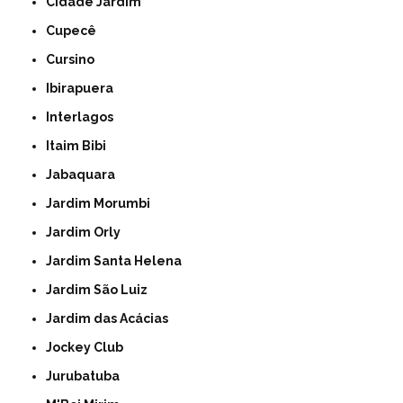
Cidade Jardim
Cupecê
Cursino
Ibirapuera
Interlagos
Itaim Bibi
Jabaquara
Jardim Morumbi
Jardim Orly
Jardim Santa Helena
Jardim São Luiz
Jardim das Acácias
Jockey Club
Jurubatuba