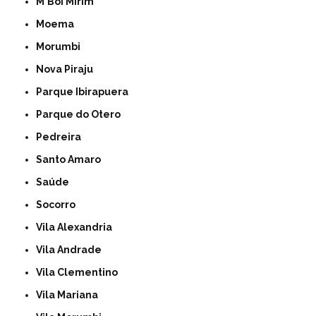
M'Boi Mirim
Moema
Morumbi
Nova Piraju
Parque Ibirapuera
Parque do Otero
Pedreira
Santo Amaro
Saúde
Socorro
Vila Alexandria
Vila Andrade
Vila Clementino
Vila Mariana