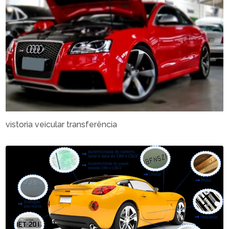
vistoria veicular transferência