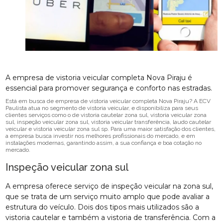
A empresa de vistoria veicular completa Nova Piraju é
essencial para promover segurança e conforto nas estradas.
Está em busca de empresa de vistoria veicular completa Nova Piraju? A ECV
Paulista atua no segmento de vistoria veicular, e disponibiliza para seus
clientes serviços como o de vistoria cautelar zona sul, vistoria veicular zona
sul, inspeção veicular zona sul, vistoria veicular transferência, laudo cautelar
veicular e vistoria veicular zona sul sp. Para uma maior satisfação dos clientes,
a empresa busca investir nos melhores profissionais do mercado, e em
instalações modernas, garantindo assim, a sua confiança e boa cotação no
mercado.
Inspeção veicular zona sul
A empresa oferece serviço de inspeção veicular na zona sul,
que se trata de um serviço muito amplo que pode avaliar a
estrutura do veículo. Dois dos tipos mais utilizados são a
vistoria cautelar e também a vistoria de transferência. Com a