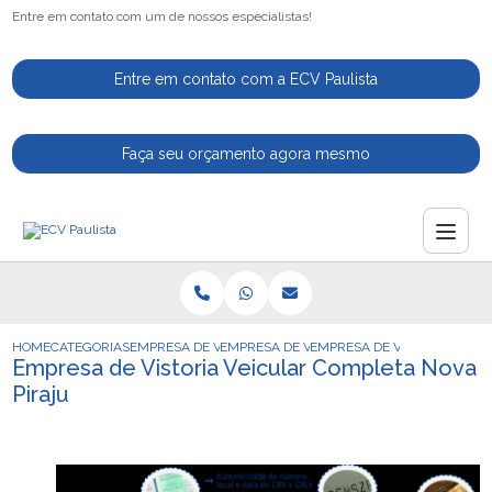
Entre em contato com um de nossos especialistas!
Entre em contato com a ECV Paulista
Faça seu orçamento agora mesmo
HOME
CATEGORIAS
EMPRESA DE VISTORIA VEICULAR
EMPRESA DE VISTORIA VEICULAR PARA CA
EMPRESA DE VISTORIA VEIC
Empresa de Vistoria Veicular Completa Nova
Piraju