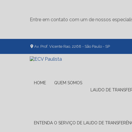
Entre em contato com um de nossos especiali
Av. Prof. Vicente Rao, 2268 - São Paulo - SP
HOME
QUEM SOMOS
LAUDO DE TRANSFE
ENTENDA O SERVIÇO DE LAUDO DE TRANSFERÊNC