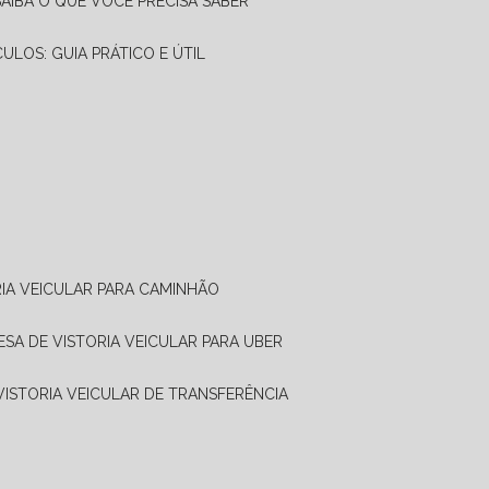
SAIBA O QUE VOCÊ PRECISA SABER
CULOS: GUIA PRÁTICO E ÚTIL
RIA VEICULAR PARA CAMINHÃO
ESA DE VISTORIA VEICULAR PARA UBER
 VISTORIA VEICULAR DE TRANSFERÊNCIA