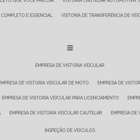
PLETO QUE VOCÊ PRECISA
VISTORIA CAUTELAR AUTOMOTIVA: 
A COMPLETO E ESSENCIAL
VISTORIA DE TRANSFERÊNCIA DE VEÍ
EMPRESA DE VISTORIA VEICULAR
EMPRESA DE VISTORIA VEICULAR DE MOTO
EMPRESA DE VISTO
EMPRESA DE VISTORIA VEICULAR PARA LICENCIAMENTO
EMPR
A
EMPRESA DE VISTORIA VEICULAR CAUTELAR
EMPRESA DE
INSPEÇÃO DE VEÍCULOS