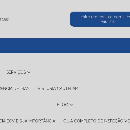
Entre em contato com a 
stas!
Paulista
(11) 5524-2
SERVIÇOS
RÊNCIA DETRAN
VISTORIA CAUTELAR
BLOG
IA ECV E SUA IMPORTÂNCIA
GUIA COMPLETO DE INSPEÇÃO VE