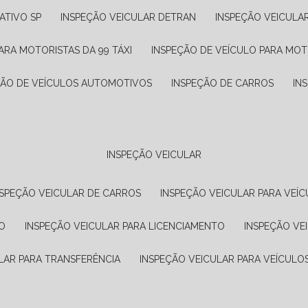
ATIVO SP
INSPEÇÃO VEICULAR DETRAN
INSPEÇÃO VEICULA
ARA MOTORISTAS DA 99 TÁXI
INSPEÇÃO DE VEÍCULO PARA MOT
ÇÃO DE VEÍCULOS AUTOMOTIVOS
INSPEÇÃO DE CARROS
IN
INSPEÇÃO VEICULAR
NSPEÇÃO VEICULAR DE CARROS
INSPEÇÃO VEICULAR PARA VEÍC
O
INSPEÇÃO VEICULAR PARA LICENCIAMENTO
INSPEÇÃO VE
LAR PARA TRANSFERÊNCIA
INSPEÇÃO VEICULAR PARA VEÍCULO