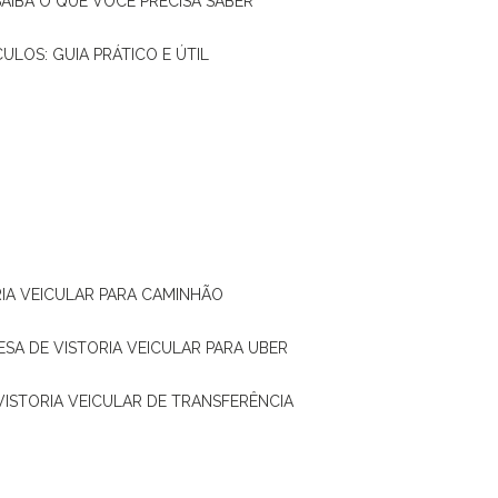
SAIBA O QUE VOCÊ PRECISA SABER
CULOS: GUIA PRÁTICO E ÚTIL
RIA VEICULAR PARA CAMINHÃO
ESA DE VISTORIA VEICULAR PARA UBER
 VISTORIA VEICULAR DE TRANSFERÊNCIA