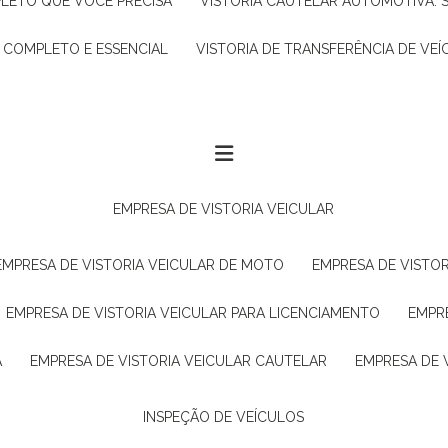
PLETO QUE VOCÊ PRECISA
VISTORIA CAUTELAR AUTOMOTIVA: 
A COMPLETO E ESSENCIAL
VISTORIA DE TRANSFERÊNCIA DE VEÍ
EMPRESA DE VISTORIA VEICULAR
EMPRESA DE VISTORIA VEICULAR DE MOTO
EMPRESA DE VISTO
EMPRESA DE VISTORIA VEICULAR PARA LICENCIAMENTO
EMPR
A
EMPRESA DE VISTORIA VEICULAR CAUTELAR
EMPRESA DE
INSPEÇÃO DE VEÍCULOS