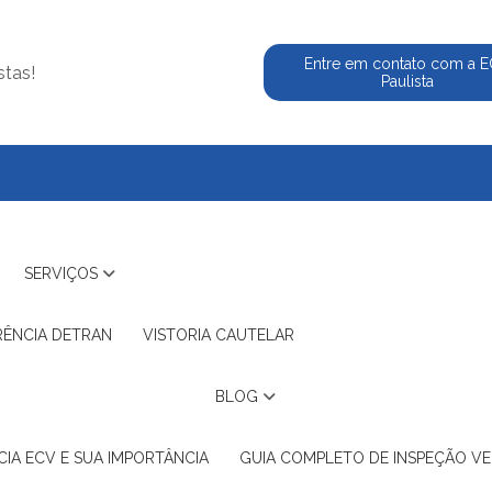
Entre em contato com a 
stas!
Paulista
(11) 5524-2
SERVIÇOS
RÊNCIA DETRAN
VISTORIA CAUTELAR
BLOG
IA ECV E SUA IMPORTÂNCIA
GUIA COMPLETO DE INSPEÇÃO VE