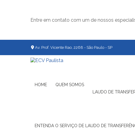
Entre em contato com um de nossos especiali
Av. Prof. Vicente Rao, 2268 - São Paulo - SP
HOME
QUEM SOMOS
LAUDO DE TRANSFE
ENTENDA O SERVIÇO DE LAUDO DE TRANSFERÊNC