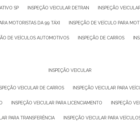
ATIVO SP
INSPEÇÃO VEICULAR DETRAN
INSPEÇÃO VEICULA
ARA MOTORISTAS DA 99 TÁXI
INSPEÇÃO DE VEÍCULO PARA MOT
ÇÃO DE VEÍCULOS AUTOMOTIVOS
INSPEÇÃO DE CARROS
IN
INSPEÇÃO VEICULAR
NSPEÇÃO VEICULAR DE CARROS
INSPEÇÃO VEICULAR PARA VEÍC
O
INSPEÇÃO VEICULAR PARA LICENCIAMENTO
INSPEÇÃO VE
LAR PARA TRANSFERÊNCIA
INSPEÇÃO VEICULAR PARA VEÍCULO