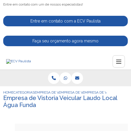
Entre em contato com um de nossos especialistas!
Entre em contato com a ECV Paulista
Faça seu orçamento agora mesmo
HOME
CATEGORIAS
EMPRESA DE VISTORIA VEICULAR
EMPRESA DE VISTORIA VEICULAR PARA CA
EMPRESA DE VISTORIA VEI
Empresa de Vistoria Veicular Laudo Local
Água Funda