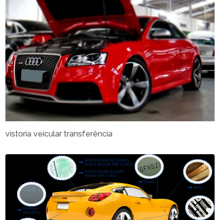
vistoria veicular transferência