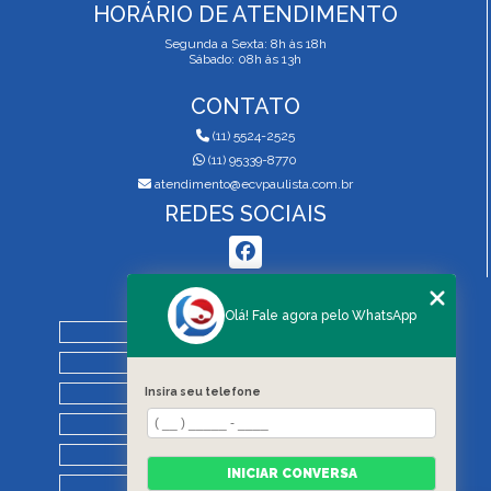
HORÁRIO DE ATENDIMENTO
Segunda a Sexta: 8h às 18h
Sábado: 08h às 13h
CONTATO
(11) 5524-2525
(11) 95339-8770
atendimento@ecvpaulista.com.br
REDES SOCIAIS
MENU
Olá! Fale agora pelo WhatsApp
HOME
QUEM SOMOS
Insira seu telefone
SERVIÇOS
BLOG
REGRAS DE VISTORIA
INICIAR CONVERSA
CONTATO