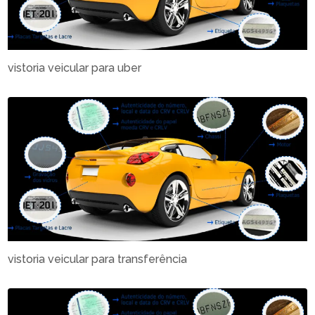
vistoria veicular para uber
vistoria veicular para transferência