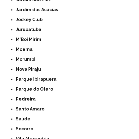
Jardim das Acácias
Jockey Club
Jurubatuba
M'Boi Mirim
Moema
Morumbi
Nova Piraju
Parque Ibirapuera
Parque do Otero
Pedreira
Santo Amaro
Saúde
Socorro
Vila Alexandria