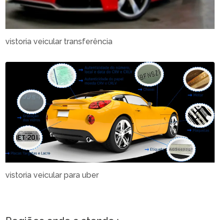
vistoria veicular transferência
vistoria veicular para uber