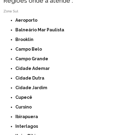
Regiões onde a atende :
Zona Sul
Aeroporto
Balneário Mar Paulista
Brooklin
Campo Belo
Campo Grande
Cidade Ademar
Cidade Dutra
Cidade Jardim
Cupecê
Cursino
Ibirapuera
Interlagos