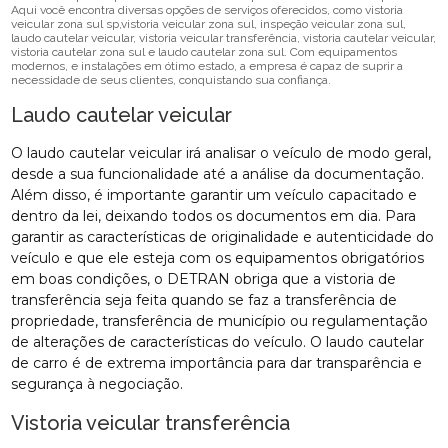
Aqui você encontra diversas opções de serviços oferecidos, como vistoria
veicular zona sul sp,vistoria veicular zona sul, inspeção veicular zona sul,
laudo cautelar veicular, vistoria veicular transferência, vistoria cautelar veicular,
vistoria cautelar zona sul e laudo cautelar zona sul. Com equipamentos
modernos, e instalações em ótimo estado, a empresa é capaz de suprir a
necessidade de seus clientes, conquistando sua confiança.
Laudo cautelar veicular
O laudo cautelar veicular irá analisar o veículo de modo geral,
desde a sua funcionalidade até a análise da documentação.
Além disso, é importante garantir um veículo capacitado e
dentro da lei, deixando todos os documentos em dia. Para
garantir as características de originalidade e autenticidade do
veículo e que ele esteja com os equipamentos obrigatórios
em boas condições, o DETRAN obriga que a vistoria de
transferência seja feita quando se faz a transferência de
propriedade, transferência de município ou regulamentação
de alterações de características do veículo. O laudo cautelar
de carro é de extrema importância para dar transparência e
segurança à negociação.
Vistoria veicular transferência