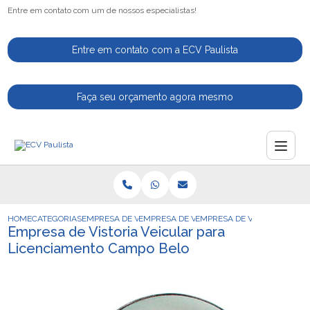
Entre em contato com um de nossos especialistas!
Entre em contato com a ECV Paulista
Faça seu orçamento agora mesmo
HOME
CATEGORIAS
EMPRESA DE VISTORIA VEICULAR
EMPRESA DE VISTORIA VEICULAR PARA CA
EMPRESA DE VISTORIA VEIC
Empresa de Vistoria Veicular para
Licenciamento Campo Belo