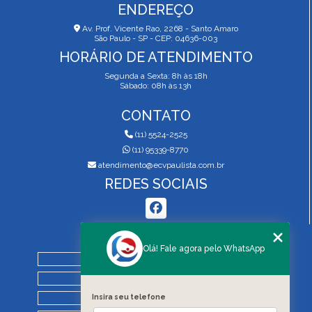
ENDEREÇO
Av. Prof. Vicente Rao, 2268 - Santo Amaro
São Paulo - SP - CEP: 04636-003
HORÁRIO DE ATENDIMENTO
Segunda a Sexta: 8h às 18h
Sábado: 08h às 13h
CONTATO
(11) 5524-2525
(11) 95339-8770
atendimento@ecvpaulista.com.br
REDES SOCIAIS
MENU
Olá! Fale agora pelo WhatsApp
HOME
QUEM SOMOS
Insira seu telefone
SERVIÇOS