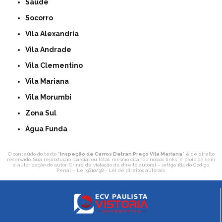
Saúde
Socorro
Vila Alexandria
Vila Andrade
Vila Clementino
Vila Mariana
Vila Morumbi
Zona Sul
Água Funda
O conteúdo do texto "
Inspeção de Carros Detran Preço Vila Mariana
" é de direito
reservado. Sua reprodução, parcial ou total, mesmo citando nossos links, é proibida sem
a autorização do autor. Crime de violação de direito autoral – artigo 184 do Código
Penal –
Lei 9610/98 - Lei de direitos autorais
.