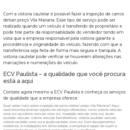
Com a vistoria cautelar é possível fazer a inspeção de carros
detran preço Vila Mariana. Esse tipo de serviço pode ser
realizado quando um veículo é transferido de proprietário e
pode tirar parte da responsabilidade do vendedor tendo em
vista que a empresa responsável pela vistoria garante a
procedência e originalidade do veículo, fazendo com que a
transferência seja feita de forma mais segura e tranquila. A
vistoria cautelar pode verificar se houveram alterações nas
marcações e numerações do veículo.
ECV Paulista – a qualidade que você procura
está a aqui
Contate agora mesmo a ECV Paulista e conheça os serviços
de qualidade que a empresa oferece.
Quer saber mais sobre inspeção de carros detran preço Vila Mariana? Aqui
você encontra diversas opções de serviços oferecidos, como vistoria veicular
zona sul sp,vistoria veicular zona sul, inspeção veicular zona sul, laudo
cautelar veicular, vistoria veicular transferência, vistoria cautelar veicular,
vistoria cautelar zona sul e laudo cautelar zona sul. Com equipamentos
modernos, e instalações em ótimo estado, a empresa é capaz de suprir a