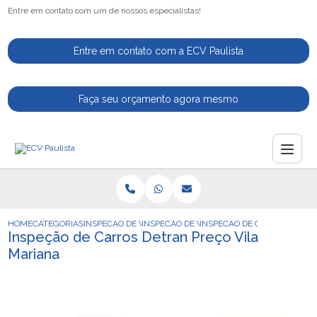
Entre em contato com um de nossos especialistas!
Entre em contato com a ECV Paulista
Faça seu orçamento agora mesmo
HOME
CATEGORIAS
INSPECAO DE VEICULOS
INSPECAO DE VEICULOS AUTOMOTIVOS
INSPECAO DE CARROS DETRA
Inspeção de Carros Detran Preço Vila
Mariana