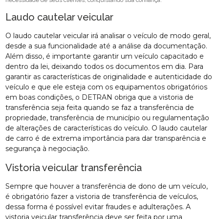
necessidade de seus clientes, conquistando sua confiança.
Laudo cautelar veicular
O laudo cautelar veicular irá analisar o veículo de modo geral,
desde a sua funcionalidade até a análise da documentação.
Além disso, é importante garantir um veículo capacitado e
dentro da lei, deixando todos os documentos em dia. Para
garantir as características de originalidade e autenticidade do
veículo e que ele esteja com os equipamentos obrigatórios
em boas condições, o DETRAN obriga que a vistoria de
transferência seja feita quando se faz a transferência de
propriedade, transferência de município ou regulamentação
de alterações de características do veículo. O laudo cautelar
de carro é de extrema importância para dar transparência e
segurança à negociação.
Vistoria veicular transferência
Sempre que houver a transferência de dono de um veículo,
é obrigatório fazer a vistoria de transferência de veículos,
dessa forma é possível evitar fraudes e adulterações. A
vistoria veicular transferência deve ser feita por uma