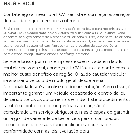
está a aqui
Contate agora mesmo a ECV Paulista e conheça os serviços
de qualidade que a empresa oferece.
Está procurando por onde encontrar inspeção de veículo para motoristas Uber
Jurubatuba? Quando trata-se de vistoria veicular, com a ECV Paulista, você
encontra serviços como o de vistoria veicular zona sul sp, vistoria cautelar zona
sul, vistoria veicular zona sul, laudo cautelar zona sul, inspeção veicular zona
sul, entre outras alternativas. Apresentando produtos de alto padrão, a
empresa conta com profissionais especializados e instalações modernas e em
bom estado, conquistando então a confiança de todos.
Se você busca por uma empresa especializada em laudo
cautelar na zona sul, conheça a ECV Paulista e conte com o
melhor custo benefício da região. O laudo cautelar veicular
irá analisar o veículo de modo geral, desde a sua
funcionalidade até a análise da documentação. Além disso, é
importante garantir um veículo capacitado e dentro da lei,
deixando todos os documentos em dia. Este procedimento,
também conhecido como perícia cautelar, não é
considerado um serviço obrigatório, mas é capaz de garantir
uma grande variedade de benefícios para o comprador,
como: garantia de suas funcionalidades; garantia de
conformidade com as leis; avaliação geral.