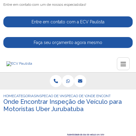
Entre em contato com um de nossos especialistas!
Entre em contato com a ECV Paulista
Faça seu orçamento agora mesmo
HOME
CATEGORIAS
INSPECAO DE VEICULOS
INSPECAO DE VEICULOS AUTOMOTIVOS
ONDE ENCONTRAR INSPECAO
Onde Encontrar Inspeção de Veículo para
Motoristas Uber Jurubatuba