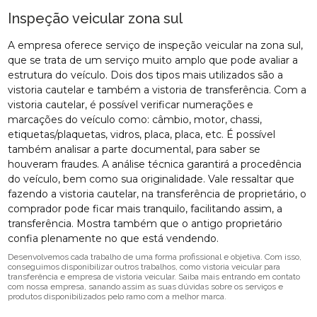
Inspeção veicular zona sul
A empresa oferece serviço de inspeção veicular na zona sul,
que se trata de um serviço muito amplo que pode avaliar a
estrutura do veículo. Dois dos tipos mais utilizados são a
vistoria cautelar e também a vistoria de transferência. Com a
vistoria cautelar, é possível verificar numerações e
marcações do veículo como: câmbio, motor, chassi,
etiquetas/plaquetas, vidros, placa, placa, etc. É possível
também analisar a parte documental, para saber se
houveram fraudes. A análise técnica garantirá a procedência
do veículo, bem como sua originalidade. Vale ressaltar que
fazendo a vistoria cautelar, na transferência de proprietário, o
comprador pode ficar mais tranquilo, facilitando assim, a
transferência. Mostra também que o antigo proprietário
confia plenamente no que está vendendo.
Desenvolvemos cada trabalho de uma forma profissional e objetiva. Com isso,
conseguimos disponibilizar outros trabalhos, como vistoria veicular para
transferência e empresa de vistoria veicular. Saiba mais entrando em contato
com nossa empresa, sanando assim as suas dúvidas sobre os serviços e
produtos disponibilizados pelo ramo com a melhor marca.