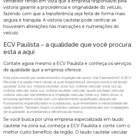
vendedor tendo em vista que a empresa responsável pela
vistoria garante a procedência e originalidade do veículo,
fazendo com que a transferência seja feita de forma mais
segura e tranquila. A vistoria cautelar pode verificar se
houveram alterações nas marcações e numerações do
veículo.
ECV Paulista – a qualidade que você procura
está a aqui
Contate agora mesmo a ECV Paulista e conheça os serviços
de qualidade que a empresa oferece.
Está procurando por onde encontro inspeção de carros Vila Clementino? A ECV
Paulista é a opção mais viável, já que disponibiliza serviços como o de laudo
cautelar zona sul, vistoria cautelar zona sul, vistoria veicular zona sul sp,
vistoria veicular zona sul, vistoria cautelar veicular, laudo cautelar veicular,
vistoria veicular transferência e inspeção veicular zona sul. Além disso, a
empresa também conta com um atendimento qualificado, através de
funcionários especializados e cuidadosos, que entendem a necessidade de
cada cliente. Também foram investidos valores consideráveis em instalações
de qualidade, aumentando a eficiência da marca.
Se você busca por uma empresa especializada em laudo
cautelar na zona sul, conheça a ECV Paulista e conte com o
melhor custo benefício da região. O laudo cautelar veicular