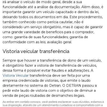
irá analisar o veículo de modo geral, desde a sua
funcionalidade até a análise da documentação. Além disso, é
importante garantir um veículo capacitado e dentro da lei,
deixando todos os documentos em dia. Este procedimento,
também conhecido como perícia cautelar, não é
considerado um serviço obrigatório, mas é capaz de garantir
uma grande variedade de benefícios para o comprador,
como: garantia de suas funcionalidades; garantia de
conformidade com as leis; avaliação geral.
Vistoria veicular transferência
Sempre que houver a transferência de dono de um veículo,
é obrigatório fazer a vistoria de transferência de veículos,
dessa forma é possível evitar fraudes e adulterações. A
Vistoria Veicular
transferência deve ser feita por uma
empresa credenciada de vistorias, que emite o laudo
diretamente no sistema do Detran. O DETRAN passou a
pedir este laudo de vistoria com o objetivo de diminuir a
venda de peças roubadas de desmanches ilegais.
Ao entrar em contato conosco, você poderá esclarecer suas dúvidas, estamos à
sua disposição, através de um atendimento cuidadoso e comprometido com a