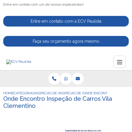
Entre em contato com um de nossos especialistas!
Entre em contato com a ECV Paulista
Faça seu orçamento agora mesmo
HOME
CATEGORIAS
INSPECAO DE VEICULOS
INSPECAO DE VEICULOS AUTOMOTIVOS
ONDE ENCONTRO INSPECAO 
Onde Encontro Inspeção de Carros Vila
Clementino