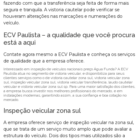
fazendo com que a transferência seja feita de forma mais
segura e tranquila. A vistoria cautelar pode verificar se
houveram alterações nas marcações e numerações do
veículo.
ECV Paulista – a qualidade que você procura
está a aqui
Contate agora mesmo a ECV Paulista e conheça os serviços
de qualidade que a empresa oferece.
Interessado em inspeção de veículos nacionais preço Água Funda? A ECV
Paulista atua no segmento de vistoria veicular, e disponibiliza para seus
clientes serviços como o de vistoria cautelar zona sul, vistoria veicular zona
sul, inspeção veicular zona sul, vistoria veicular transferência, laudo cautelar
veicular e vistoria veicular zona sul sp. Para uma maior satisfação dos clientes,
a empresa busca investir nos melhores profissionais do mercado, e em
instalações modernas, garantindo assim, a sua confiança e boa cotação no
mercado.
Inspeção veicular zona sul
A empresa oferece serviço de inspeção veicular na zona sul,
que se trata de um serviço muito amplo que pode avaliar a
estrutura do veículo. Dois dos tipos mais utilizados são a