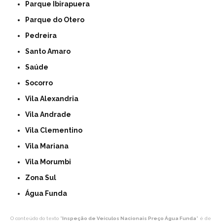
Parque Ibirapuera
Parque do Otero
Pedreira
Santo Amaro
Saúde
Socorro
Vila Alexandria
Vila Andrade
Vila Clementino
Vila Mariana
Vila Morumbi
Zona Sul
Água Funda
O conteúdo do texto "
Inspeção de Veículos Nacionais Preço Água Funda
" é de