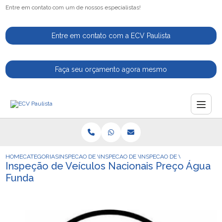
Entre em contato com um de nossos especialistas!
Entre em contato com a ECV Paulista
Faça seu orçamento agora mesmo
HOME
CATEGORIAS
INSPECAO DE VEICULOS
INSPECAO DE VEICULOS AUTOMOTIVOS
INSPECAO DE VEICULOS NAC
Inspeção de Veículos Nacionais Preço Água
Funda