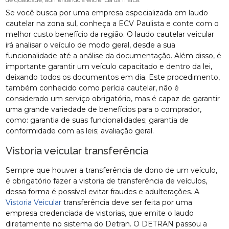
de qualidade, aumentando a eficiência da marca.
Se você busca por uma empresa especializada em laudo
cautelar na zona sul, conheça a ECV Paulista e conte com o
melhor custo benefício da região. O laudo cautelar veicular
irá analisar o veículo de modo geral, desde a sua
funcionalidade até a análise da documentação. Além disso, é
importante garantir um veículo capacitado e dentro da lei,
deixando todos os documentos em dia. Este procedimento,
também conhecido como perícia cautelar, não é
considerado um serviço obrigatório, mas é capaz de garantir
uma grande variedade de benefícios para o comprador,
como: garantia de suas funcionalidades; garantia de
conformidade com as leis; avaliação geral.
Vistoria veicular transferência
Sempre que houver a transferência de dono de um veículo,
é obrigatório fazer a vistoria de transferência de veículos,
dessa forma é possível evitar fraudes e adulterações. A
Vistoria Veicular
transferência deve ser feita por uma
empresa credenciada de vistorias, que emite o laudo
diretamente no sistema do Detran. O DETRAN passou a