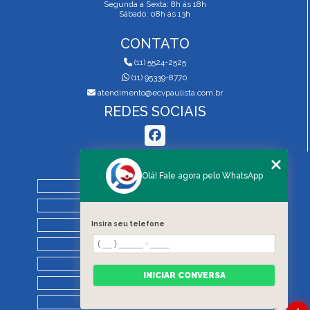
Segunda a Sexta: 8h às 18h
Sábado: 08h às 13h
CONTATO
(11) 5524-2525
(11) 95339-8770
atendimento@ecvpaulista.com.br
REDES SOCIAIS
MENU
Olá! Fale agora pelo WhatsApp
HOME
QUEM SOMOS
SERVIÇOS
Insira seu telefone
BLOG
REGRAS DE VISTORIA
INICIAR CONVERSA
CONTATO
CATEGORIAS