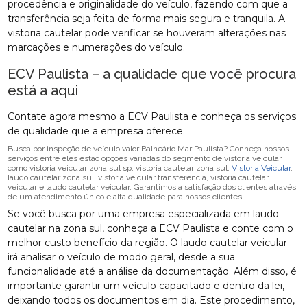
procedência e originalidade do veículo, fazendo com que a
transferência seja feita de forma mais segura e tranquila. A
vistoria cautelar pode verificar se houveram alterações nas
marcações e numerações do veículo.
ECV Paulista – a qualidade que você procura
está a aqui
Contate agora mesmo a ECV Paulista e conheça os serviços
de qualidade que a empresa oferece.
Busca por inspeção de veículo valor Balneário Mar Paulista? Conheça nossos
serviços entre eles estão opções variadas do segmento de vistoria veicular,
como vistoria veicular zona sul sp, vistoria cautelar zona sul,
Vistoria Veicular
,
laudo cautelar zona sul, vistoria veicular transferência, vistoria cautelar
veicular e laudo cautelar veicular. Garantimos a satisfação dos clientes através
de um atendimento único e alta qualidade para nossos clientes.
Se você busca por uma empresa especializada em laudo
cautelar na zona sul, conheça a ECV Paulista e conte com o
melhor custo benefício da região. O laudo cautelar veicular
irá analisar o veículo de modo geral, desde a sua
funcionalidade até a análise da documentação. Além disso, é
importante garantir um veículo capacitado e dentro da lei,
deixando todos os documentos em dia. Este procedimento,