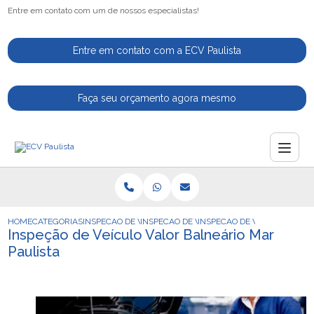
Entre em contato com um de nossos especialistas!
Entre em contato com a ECV Paulista
Faça seu orçamento agora mesmo
HOME
CATEGORIAS
INSPECAO DE VEICULOS
INSPECAO DE VEICULOS AUTOMOTIVOS
INSPECAO DE VEICULO VALO
Inspeção de Veículo Valor Balneário Mar
Paulista