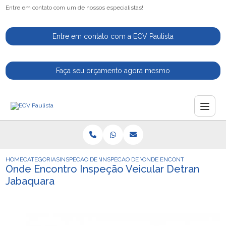
Entre em contato com um de nossos especialistas!
Entre em contato com a ECV Paulista
Faça seu orçamento agora mesmo
HOME
CATEGORIAS
INSPECAO DE VEICULOS
INSPECAO DE VEICULOS AUTOMOTIVOS
ONDE ENCONTRO INSPECAO 
Onde Encontro Inspeção Veicular Detran
Jabaquara