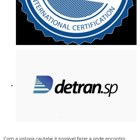
Com a vistoria cautelar é possível fazer a onde encontro