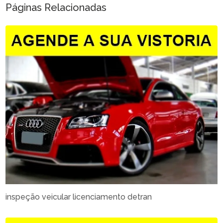
Páginas Relacionadas
inspeção veicular licenciamento detran