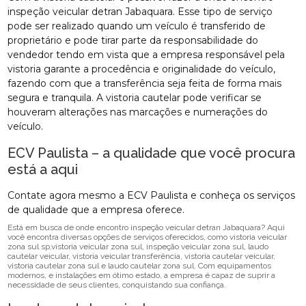
inspeção veicular detran Jabaquara. Esse tipo de serviço
pode ser realizado quando um veículo é transferido de
proprietário e pode tirar parte da responsabilidade do
vendedor tendo em vista que a empresa responsável pela
vistoria garante a procedência e originalidade do veículo,
fazendo com que a transferência seja feita de forma mais
segura e tranquila. A vistoria cautelar pode verificar se
houveram alterações nas marcações e numerações do
veículo.
ECV Paulista – a qualidade que você procura
está a aqui
Contate agora mesmo a ECV Paulista e conheça os serviços
de qualidade que a empresa oferece.
Está em busca de onde encontro inspeção veicular detran Jabaquara? Aqui
você encontra diversas opções de serviços oferecidos, como vistoria veicular
zona sul sp,vistoria veicular zona sul, inspeção veicular zona sul, laudo
cautelar veicular, vistoria veicular transferência, vistoria cautelar veicular,
vistoria cautelar zona sul e laudo cautelar zona sul. Com equipamentos
modernos, e instalações em ótimo estado, a empresa é capaz de suprir a
necessidade de seus clientes, conquistando sua confiança.