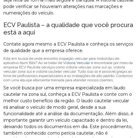
seja feita de forma mais segura e tranquila. A vistoria cautelar
pode verificar se houveram alterações nas marcações e
numerações do veículo.
ECV Paulista – a qualidade que você procura
está a aqui
Contate agora mesmo a ECV Paulista e conheça os serviços
de qualidade que a empresa oferece.
Está em busca de onde encontro inspeção veicular para motoristas de
aplicativo Itaim Bibi? Ao se tratar de
Vistoria Veicular
é encontrada por meio da
empresa ECV Paulista serviços como vistoria veicular zona sul sp, vistoria
veicular zona sul e vistoria cautelar veicular. Tudo isso só é possível graças ao
time de profissionais especializados e as instalações de alto padrão. Contamos
com uma equipe altamente treinada para atender nossos clientes.
Se você busca por uma empresa especializada em laudo
cautelar na zona sul, conheça a ECV Paulista e conte com o
melhor custo benefício da região. O laudo cautelar veicular
irá analisar o veículo de modo geral, desde a sua
funcionalidade até a análise da documentação. Além disso, é
importante garantir um veículo capacitado e dentro da lei,
deixando todos os documentos em dia. Este procedimento,
também conhecido como perícia cautelar, não é