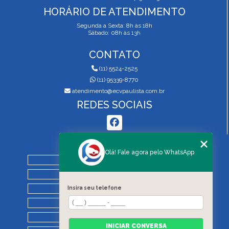
HORÁRIO DE ATENDIMENTO
Segunda a Sexta: 8h às 18h
Sábado: 08h às 13h
CONTATO
(11) 5524-2525
(11) 95339-8770
atendimento@ecvpaulista.com.br
REDES SOCIAIS
MENU
Olá! Fale agora pelo WhatsApp
HOME
QUEM SOMOS
SERVIÇOS
Insira seu telefone
BLOG
REGRAS DE VISTORIA
INICIAR CONVERSA