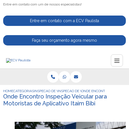
Entre em contato com um de nossos especialistas!
Entre em contato com a ECV Paulista
Faça seu orçamento agora mesmo
HOME
CATEGORIAS
INSPECAO DE VEICULOS
INSPECAO DE VEICULOS AUTOMOTIVOS
ONDE ENCONTRO INSPECAO VE
Onde Encontro Inspeção Veicular para
Motoristas de Aplicativo Itaim Bibi