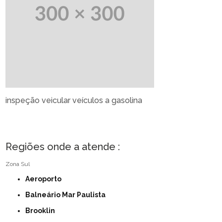
inspeção veicular veículos a gasolina
Regiões onde a atende :
Zona Sul
Aeroporto
Balneário Mar Paulista
Brooklin