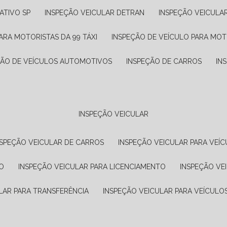
ATIVO SP
INSPEÇÃO VEICULAR DETRAN
INSPEÇÃO VEICULA
ARA MOTORISTAS DA 99 TÁXI
INSPEÇÃO DE VEÍCULO PARA MOT
ÇÃO DE VEÍCULOS AUTOMOTIVOS
INSPEÇÃO DE CARROS
IN
INSPEÇÃO VEICULAR
NSPEÇÃO VEICULAR DE CARROS
INSPEÇÃO VEICULAR PARA VEÍC
O
INSPEÇÃO VEICULAR PARA LICENCIAMENTO
INSPEÇÃO VE
LAR PARA TRANSFERÊNCIA
INSPEÇÃO VEICULAR PARA VEÍCULO