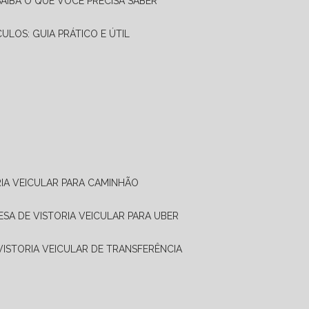
SAIBA O QUE VOCÊ PRECISA SABER
CULOS: GUIA PRÁTICO E ÚTIL
RIA VEICULAR PARA CAMINHÃO
ESA DE VISTORIA VEICULAR PARA UBER
 VISTORIA VEICULAR DE TRANSFERÊNCIA