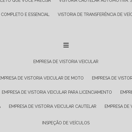
PLETO QUE VOCÊ PRECISA
VISTORIA CAUTELAR AUTOMOTIVA: 
A COMPLETO E ESSENCIAL
VISTORIA DE TRANSFERÊNCIA DE VEÍ
EMPRESA DE VISTORIA VEICULAR
EMPRESA DE VISTORIA VEICULAR DE MOTO
EMPRESA DE VISTO
EMPRESA DE VISTORIA VEICULAR PARA LICENCIAMENTO
EMPR
A
EMPRESA DE VISTORIA VEICULAR CAUTELAR
EMPRESA DE
INSPEÇÃO DE VEÍCULOS