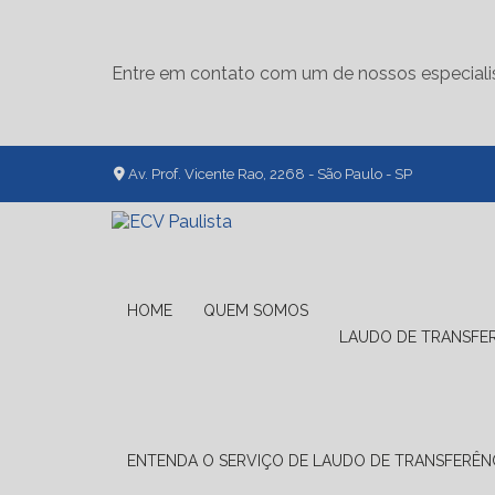
Entre em contato com um de nossos especiali
Av. Prof. Vicente Rao, 2268 - São Paulo - SP
HOME
QUEM SOMOS
LAUDO DE TRANSFE
ENTENDA O SERVIÇO DE LAUDO DE TRANSFERÊNC