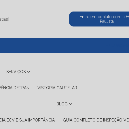
Entre em contato com a 
stas!
Paulista
(11) 5524-2
SERVIÇOS
RÊNCIA DETRAN
VISTORIA CAUTELAR
BLOG
IA ECV E SUA IMPORTÂNCIA
GUIA COMPLETO DE INSPEÇÃO VE