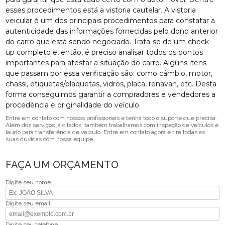
esses procedimentos está a vistoria cautelar. A vistoria
veicular é um dos principais procedimentos para constatar a
autenticidade das informações fornecidas pelo dono anterior
do carro que está sendo negociado. Trata-se de um check-
up completo e, então, é preciso analisar todos os pontos
importantes para atestar a situação do carro. Alguns itens
que passam por essa verificação são: como câmbio, motor,
chassi, etiquetas/plaquetas, vidros, placa, renavan, etc. Desta
forma conseguimos garantir a compradores e vendedores a
procedência e originalidade do veículo.
Entre em contato com nossos profissionais e tenha todo o suporte que precisa.
Além dos serviços já citados, também trabalhamos com inspeção de veículos e
laudo para transferência de veiculo. Entre em contato agora e tire todas as
suas dúvidas com nossa equipe.
FAÇA UM ORÇAMENTO
Digite seu nome
Digite seu email
Digite seu telefone