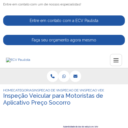
Entre em contato com um de nossos especialistas!
Entre em contato com a ECV Paulista
Faça seu orçamento agora mesmo
HOME
CATEGORIAS
INSPECAO DE VEICULOS
INSPECAO DE VEICULO DE APLICATIVO
INSPECAO VEICULAR PARA M
Inspeção Veicular para Motoristas de
Aplicativo Preço Socorro