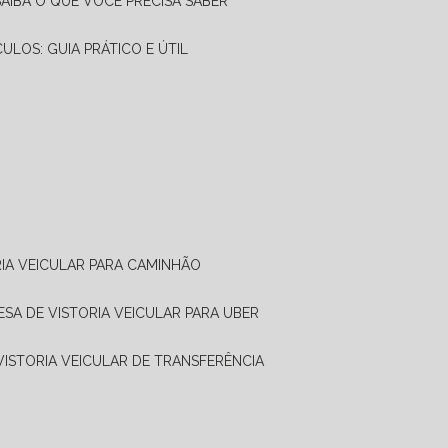
SAIBA O QUE VOCÊ PRECISA SABER
CULOS: GUIA PRÁTICO E ÚTIL
RIA VEICULAR PARA CAMINHÃO
ESA DE VISTORIA VEICULAR PARA UBER
 VISTORIA VEICULAR DE TRANSFERÊNCIA