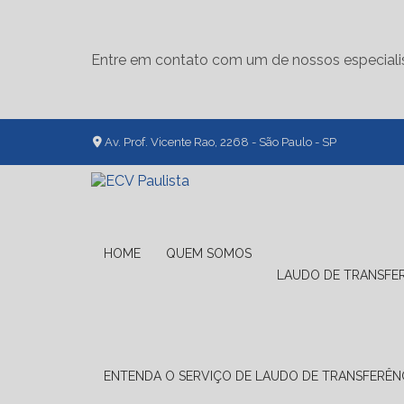
Entre em contato com um de nossos especiali
Av. Prof. Vicente Rao, 2268 - São Paulo - SP
HOME
QUEM SOMOS
LAUDO DE TRANSFE
ENTENDA O SERVIÇO DE LAUDO DE TRANSFERÊNC