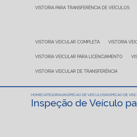
VISTORIA PARA TRANSFERÊNCIA DE VEÍCULOS
VISTORIA VEICULAR COMPLETA
VISTORIA V
VISTORIA VEICULAR PARA LICENCIAMENTO
V
VISTORIA VEICULAR DE TRANSFERÊNCIA
HOME
CATEGORIAS
INSPECAO DE VEICULOS
INSPECAO DE VEIC
Inspeção de Veículo p