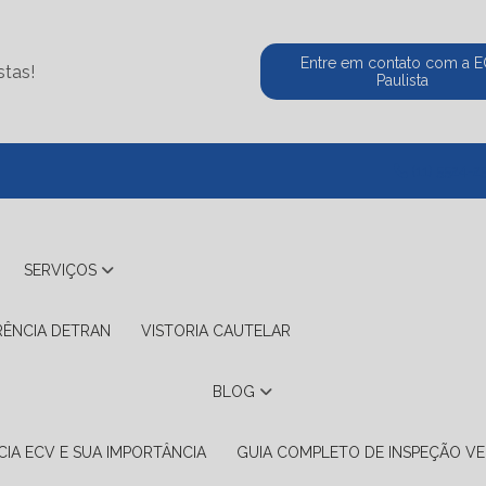
Entre em contato com a 
stas!
Paulista
(11) 5524-2
SERVIÇOS
RÊNCIA DETRAN
VISTORIA CAUTELAR
BLOG
IA ECV E SUA IMPORTÂNCIA
GUIA COMPLETO DE INSPEÇÃO VE