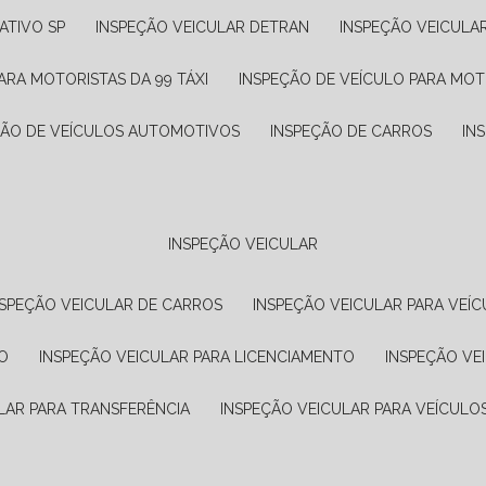
ATIVO SP
INSPEÇÃO VEICULAR DETRAN
INSPEÇÃO VEICULA
ARA MOTORISTAS DA 99 TÁXI
INSPEÇÃO DE VEÍCULO PARA MOT
ÇÃO DE VEÍCULOS AUTOMOTIVOS
INSPEÇÃO DE CARROS
IN
INSPEÇÃO VEICULAR
NSPEÇÃO VEICULAR DE CARROS
INSPEÇÃO VEICULAR PARA VEÍC
O
INSPEÇÃO VEICULAR PARA LICENCIAMENTO
INSPEÇÃO VE
LAR PARA TRANSFERÊNCIA
INSPEÇÃO VEICULAR PARA VEÍCULO