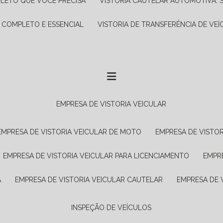
PLETO QUE VOCÊ PRECISA
VISTORIA CAUTELAR AUTOMOTIVA: 
A COMPLETO E ESSENCIAL
VISTORIA DE TRANSFERÊNCIA DE VEÍ
EMPRESA DE VISTORIA VEICULAR
EMPRESA DE VISTORIA VEICULAR DE MOTO
EMPRESA DE VISTO
EMPRESA DE VISTORIA VEICULAR PARA LICENCIAMENTO
EMPR
A
EMPRESA DE VISTORIA VEICULAR CAUTELAR
EMPRESA DE
INSPEÇÃO DE VEÍCULOS