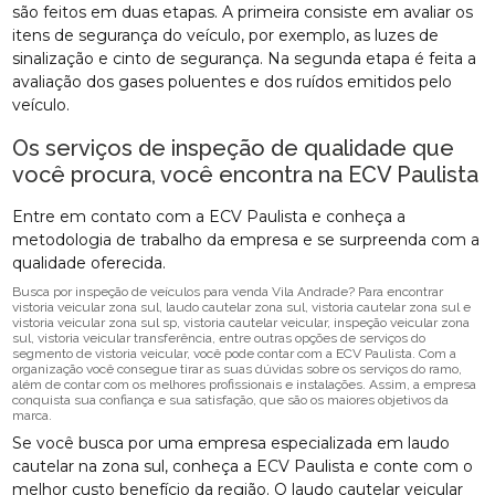
são feitos em duas etapas. A primeira consiste em avaliar os
itens de segurança do veículo, por exemplo, as luzes de
sinalização e cinto de segurança. Na segunda etapa é feita a
avaliação dos gases poluentes e dos ruídos emitidos pelo
veículo.
Os serviços de inspeção de qualidade que
você procura, você encontra na ECV Paulista
Entre em contato com a ECV Paulista e conheça a
metodologia de trabalho da empresa e se surpreenda com a
qualidade oferecida.
Busca por inspeção de veículos para venda Vila Andrade? Para encontrar
vistoria veicular zona sul, laudo cautelar zona sul, vistoria cautelar zona sul e
vistoria veicular zona sul sp, vistoria cautelar veicular, inspeção veicular zona
sul, vistoria veicular transferência, entre outras opções de serviços do
segmento de vistoria veicular, você pode contar com a ECV Paulista. Com a
organização você consegue tirar as suas dúvidas sobre os serviços do ramo,
além de contar com os melhores profissionais e instalações. Assim, a empresa
conquista sua confiança e sua satisfação, que são os maiores objetivos da
marca.
Se você busca por uma empresa especializada em laudo
cautelar na zona sul, conheça a ECV Paulista e conte com o
melhor custo benefício da região. O laudo cautelar veicular