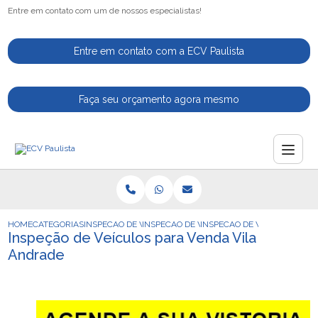
Entre em contato com um de nossos especialistas!
Entre em contato com a ECV Paulista
Faça seu orçamento agora mesmo
HOME
CATEGORIAS
INSPECAO DE VEICULOS
INSPECAO DE VEICULO DE APLICATIVO
INSPECAO DE VEICULOS PAR
Inspeção de Veículos para Venda Vila
Andrade