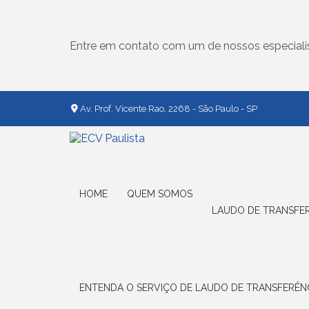
Entre em contato com um de nossos especiali
Av. Prof. Vicente Rao, 2268 - São Paulo - SP
HOME
QUEM SOMOS
LAUDO DE TRANSFE
ENTENDA O SERVIÇO DE LAUDO DE TRANSFERÊNC