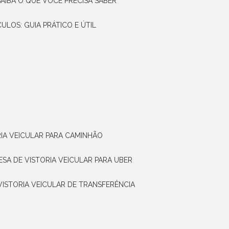
SAIBA O QUE VOCÊ PRECISA SABER
CULOS: GUIA PRÁTICO E ÚTIL
RIA VEICULAR PARA CAMINHÃO
ESA DE VISTORIA VEICULAR PARA UBER
 VISTORIA VEICULAR DE TRANSFERÊNCIA