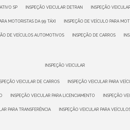
ATIVO SP
INSPEÇÃO VEICULAR DETRAN
INSPEÇÃO VEICULA
ARA MOTORISTAS DA 99 TÁXI
INSPEÇÃO DE VEÍCULO PARA MOT
ÇÃO DE VEÍCULOS AUTOMOTIVOS
INSPEÇÃO DE CARROS
IN
INSPEÇÃO VEICULAR
NSPEÇÃO VEICULAR DE CARROS
INSPEÇÃO VEICULAR PARA VEÍC
O
INSPEÇÃO VEICULAR PARA LICENCIAMENTO
INSPEÇÃO VE
LAR PARA TRANSFERÊNCIA
INSPEÇÃO VEICULAR PARA VEÍCULO