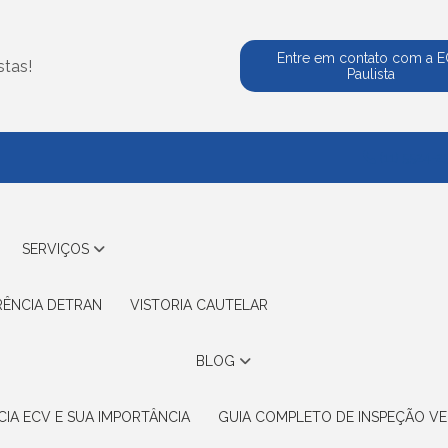
Entre em contato com a 
stas!
Paulista
(11) 5524-2
SERVIÇOS
RÊNCIA DETRAN
VISTORIA CAUTELAR
BLOG
IA ECV E SUA IMPORTÂNCIA
GUIA COMPLETO DE INSPEÇÃO VE