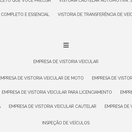
PLETO QUE VOCÊ PRECISA
VISTORIA CAUTELAR AUTOMOTIVA: 
A COMPLETO E ESSENCIAL
VISTORIA DE TRANSFERÊNCIA DE VEÍ
EMPRESA DE VISTORIA VEICULAR
EMPRESA DE VISTORIA VEICULAR DE MOTO
EMPRESA DE VISTO
EMPRESA DE VISTORIA VEICULAR PARA LICENCIAMENTO
EMPR
A
EMPRESA DE VISTORIA VEICULAR CAUTELAR
EMPRESA DE
INSPEÇÃO DE VEÍCULOS