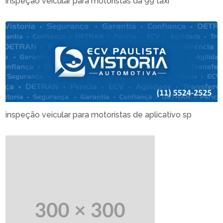
inspeção veicular para motoristas da 99 táxi
inspeção veicular para motoristas de aplicativo sp