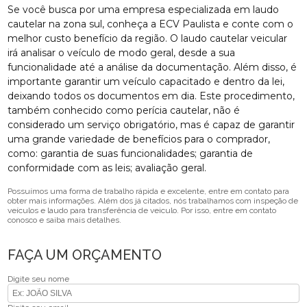
Se você busca por uma empresa especializada em laudo
cautelar na zona sul, conheça a ECV Paulista e conte com o
melhor custo benefício da região. O laudo cautelar veicular
irá analisar o veículo de modo geral, desde a sua
funcionalidade até a análise da documentação. Além disso, é
importante garantir um veículo capacitado e dentro da lei,
deixando todos os documentos em dia. Este procedimento,
também conhecido como perícia cautelar, não é
considerado um serviço obrigatório, mas é capaz de garantir
uma grande variedade de benefícios para o comprador,
como: garantia de suas funcionalidades; garantia de
conformidade com as leis; avaliação geral.
Possuímos uma forma de trabalho rápida e excelente, entre em contato para
obter mais informações. Além dos já citados, nós trabalhamos com inspeção de
veículos e laudo para transferência de veiculo. Por isso, entre em contato
conosco e saiba mais detalhes.
FAÇA UM ORÇAMENTO
Digite seu nome