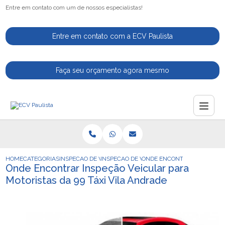
Entre em contato com um de nossos especialistas!
Entre em contato com a ECV Paulista
Faça seu orçamento agora mesmo
HOME
CATEGORIAS
INSPECAO DE VEICULOS
INSPECAO DE VEICULO DE APLICATIVO
ONDE ENCONTRAR INSPECAO 
Onde Encontrar Inspeção Veicular para
Motoristas da 99 Táxi Vila Andrade