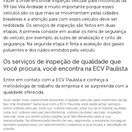
Fazer a onde encontrar inspeção veicular para motoristas da
99 táxi Vila Andrade é muito importante porque esses
veículos são os que mais se movimentam pelas cidades
brasileiras e a atenção para com esses veículos deve ser
redobrada. Os serviços de inspeção são feitos em duas
etapas. A primeira consiste em avaliar os itens de segurança
do veículo, por exemplo, as luzes de sinalização e cinto de
segurança. Na segunda etapa é feita a avaliação dos gases
poluentes e dos ruídos emitidos pelo veículo.
Os serviços de inspeção de qualidade que
você procura, você encontra na ECV Paulista
Entre em contato com a ECV Paulista e conheça a
metodologia de trabalho da empresa e se surpreenda com a
qualidade oferecida.
Quer saber mais sobre onde encontrar inspeção veicular para motoristas da 99
táxi Vila Andrade? Saiba que com a ECV Paulista você pode achar serviços
como vistoria veicular zona sul, vistoria veicular zona sul sp e vistoria cautelar
zona sul, vistoria veicular transferência, vistoria cautelar veicular, inspeção
veicular zona sul entre outras opções que são oferecidas para a sua
necessidade. Se diferenciado dentro de seu segmento, a empresa consegue
também proporcionar um atendimento cuidadoso e que busca a satisfação do
cliente.