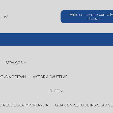
Entre em contato com a 
stas!
Paulista
(11) 5524-2
SERVIÇOS
RÊNCIA DETRAN
VISTORIA CAUTELAR
BLOG
IA ECV E SUA IMPORTÂNCIA
GUIA COMPLETO DE INSPEÇÃO VE