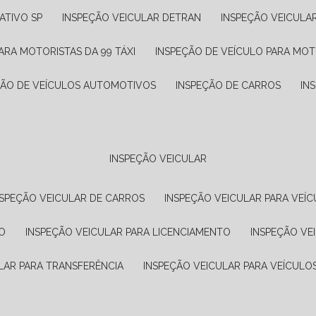
ATIVO SP
INSPEÇÃO VEICULAR DETRAN
INSPEÇÃO VEICULA
ARA MOTORISTAS DA 99 TÁXI
INSPEÇÃO DE VEÍCULO PARA MOT
ÇÃO DE VEÍCULOS AUTOMOTIVOS
INSPEÇÃO DE CARROS
IN
INSPEÇÃO VEICULAR
NSPEÇÃO VEICULAR DE CARROS
INSPEÇÃO VEICULAR PARA VEÍC
O
INSPEÇÃO VEICULAR PARA LICENCIAMENTO
INSPEÇÃO VE
LAR PARA TRANSFERÊNCIA
INSPEÇÃO VEICULAR PARA VEÍCULO