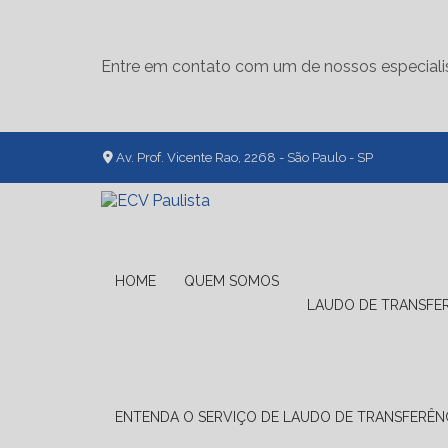
Entre em contato com um de nossos especiali
Av. Prof. Vicente Rao, 2268 - São Paulo - SP
HOME
QUEM SOMOS
LAUDO DE TRANSFE
ENTENDA O SERVIÇO DE LAUDO DE TRANSFERÊNC