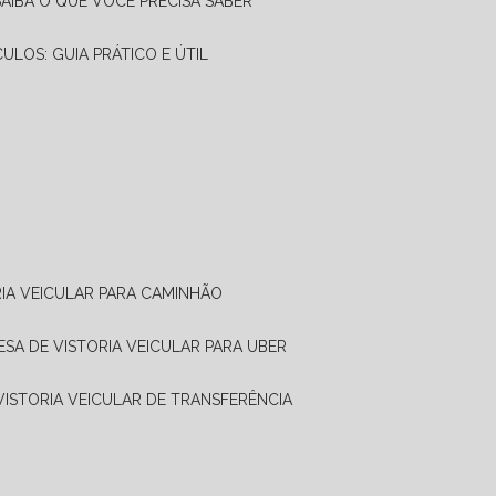
SAIBA O QUE VOCÊ PRECISA SABER
CULOS: GUIA PRÁTICO E ÚTIL
RIA VEICULAR PARA CAMINHÃO
ESA DE VISTORIA VEICULAR PARA UBER
 VISTORIA VEICULAR DE TRANSFERÊNCIA