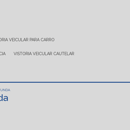
TORIA VEICULAR PARA CARRO
CIA
VISTORIA VEICULAR CAUTELAR
 FUNDA
da