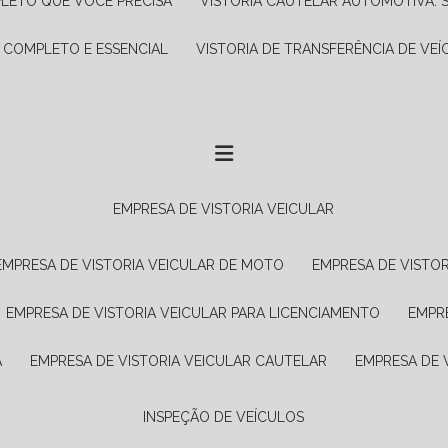
PLETO QUE VOCÊ PRECISA
VISTORIA CAUTELAR AUTOMOTIVA: 
A COMPLETO E ESSENCIAL
VISTORIA DE TRANSFERÊNCIA DE VEÍ
EMPRESA DE VISTORIA VEICULAR
EMPRESA DE VISTORIA VEICULAR DE MOTO
EMPRESA DE VISTO
EMPRESA DE VISTORIA VEICULAR PARA LICENCIAMENTO
EMPR
A
EMPRESA DE VISTORIA VEICULAR CAUTELAR
EMPRESA DE
INSPEÇÃO DE VEÍCULOS