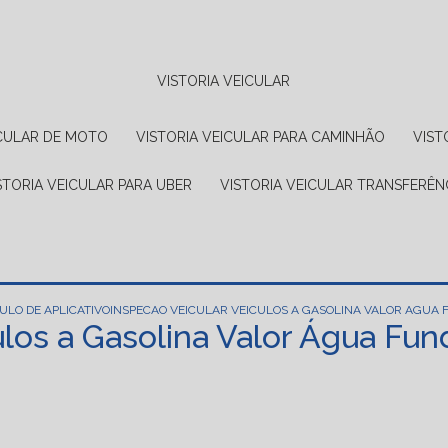
VISTORIA VEICULAR
EICULAR DE MOTO
VISTORIA VEICULAR PARA CAMINHÃO
VIS
ISTORIA VEICULAR PARA UBER
VISTORIA VEICULAR TRANSFERÊN
ULO DE APLICATIVO
INSPECAO VEICULAR VEICULOS A GASOLINA VALOR AGUA
ulos a Gasolina Valor Água Fun