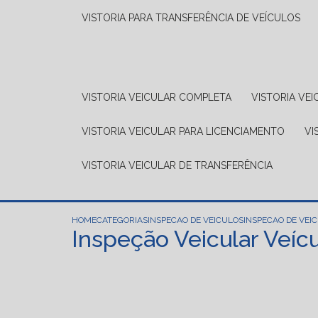
VISTORIA PARA TRANSFERÊNCIA DE VEÍCULOS
VISTORIA VEICULAR COMPLETA
VISTORIA V
VISTORIA VEICULAR PARA LICENCIAMENTO
V
VISTORIA VEICULAR DE TRANSFERÊNCIA
HOME
CATEGORIAS
INSPECAO DE VEICULOS
INSPECAO DE VEIC
Inspeção Veicular Veíc