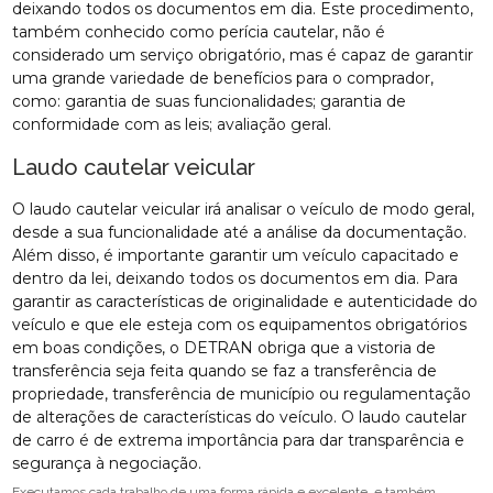
deixando todos os documentos em dia. Este procedimento,
também conhecido como perícia cautelar, não é
considerado um serviço obrigatório, mas é capaz de garantir
uma grande variedade de benefícios para o comprador,
como: garantia de suas funcionalidades; garantia de
conformidade com as leis; avaliação geral.
Laudo cautelar veicular
O laudo cautelar veicular irá analisar o veículo de modo geral,
desde a sua funcionalidade até a análise da documentação.
Além disso, é importante garantir um veículo capacitado e
dentro da lei, deixando todos os documentos em dia. Para
garantir as características de originalidade e autenticidade do
veículo e que ele esteja com os equipamentos obrigatórios
em boas condições, o DETRAN obriga que a vistoria de
transferência seja feita quando se faz a transferência de
propriedade, transferência de município ou regulamentação
de alterações de características do veículo. O laudo cautelar
de carro é de extrema importância para dar transparência e
segurança à negociação.
Executamos cada trabalho de uma forma rápida e excelente, e também