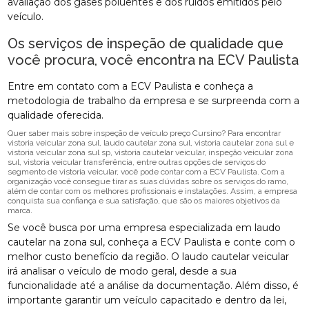
avaliação dos gases poluentes e dos ruídos emitidos pelo
veículo.
Os serviços de inspeção de qualidade que
você procura, você encontra na ECV Paulista
Entre em contato com a ECV Paulista e conheça a
metodologia de trabalho da empresa e se surpreenda com a
qualidade oferecida.
Quer saber mais sobre inspeção de veículo preço Cursino? Para encontrar
vistoria veicular zona sul, laudo cautelar zona sul, vistoria cautelar zona sul e
vistoria veicular zona sul sp, vistoria cautelar veicular, inspeção veicular zona
sul, vistoria veicular transferência, entre outras opções de serviços do
segmento de vistoria veicular, você pode contar com a ECV Paulista. Com a
organização você consegue tirar as suas dúvidas sobre os serviços do ramo,
além de contar com os melhores profissionais e instalações. Assim, a empresa
conquista sua confiança e sua satisfação, que são os maiores objetivos da
marca.
Se você busca por uma empresa especializada em laudo
cautelar na zona sul, conheça a ECV Paulista e conte com o
melhor custo benefício da região. O laudo cautelar veicular
irá analisar o veículo de modo geral, desde a sua
funcionalidade até a análise da documentação. Além disso, é
importante garantir um veículo capacitado e dentro da lei,