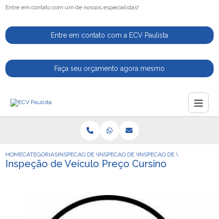
Entre em contato com um de nossos especialistas!
Entre em contato com a ECV Paulista
Faça seu orçamento agora mesmo
HOME
CATEGORIAS
INSPECAO DE VEICULOS
INSPECAO DE VEICULO DE APLICATIVO
INSPECAO DE VEICULO PREC
Inspeção de Veículo Preço Cursino