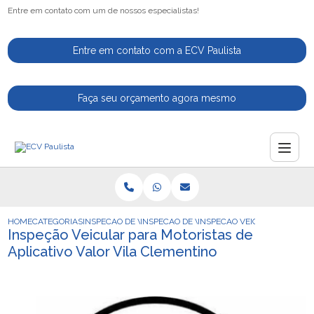
Entre em contato com um de nossos especialistas!
Entre em contato com a ECV Paulista
Faça seu orçamento agora mesmo
HOME
CATEGORIAS
INSPECAO DE VEICULOS
INSPECAO DE VEICULO DE APLICATIVO
INSPECAO VEICULAR PARA M
Inspeção Veicular para Motoristas de
Aplicativo Valor Vila Clementino