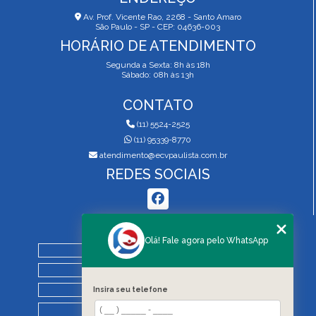
Av. Prof. Vicente Rao, 2268 - Santo Amaro
São Paulo - SP - CEP: 04636-003
HORÁRIO DE ATENDIMENTO
Segunda a Sexta: 8h às 18h
Sábado: 08h às 13h
CONTATO
(11) 5524-2525
(11) 95339-8770
atendimento@ecvpaulista.com.br
REDES SOCIAIS
MENU
Olá! Fale agora pelo WhatsApp
HOME
QUEM SOMOS
SERVIÇOS
Insira seu telefone
BLOG