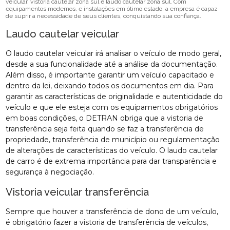
veicular, vistoria cautelar zona sul e laudo cautelar zona sul. Com
equipamentos modernos, e instalações em ótimo estado, a empresa é capaz
de suprir a necessidade de seus clientes, conquistando sua confiança.
Laudo cautelar veicular
O laudo cautelar veicular irá analisar o veículo de modo geral,
desde a sua funcionalidade até a análise da documentação.
Além disso, é importante garantir um veículo capacitado e
dentro da lei, deixando todos os documentos em dia. Para
garantir as características de originalidade e autenticidade do
veículo e que ele esteja com os equipamentos obrigatórios
em boas condições, o DETRAN obriga que a vistoria de
transferência seja feita quando se faz a transferência de
propriedade, transferência de município ou regulamentação
de alterações de características do veículo. O laudo cautelar
de carro é de extrema importância para dar transparência e
segurança à negociação.
Vistoria veicular transferência
Sempre que houver a transferência de dono de um veículo,
é obrigatório fazer a vistoria de transferência de veículos,