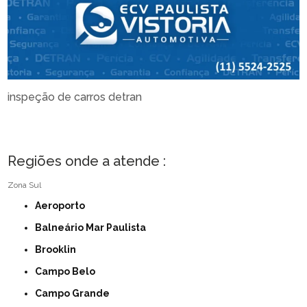
inspeção de carros detran
Regiões onde a atende :
Zona Sul
Aeroporto
Balneário Mar Paulista
Brooklin
Campo Belo
Campo Grande