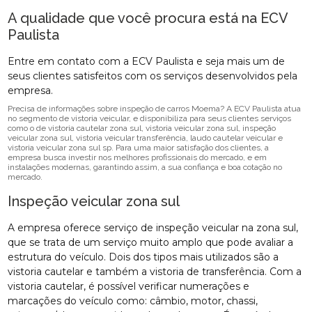
A qualidade que você procura está na ECV
Paulista
Entre em contato com a ECV Paulista e seja mais um de
seus clientes satisfeitos com os serviços desenvolvidos pela
empresa.
Precisa de informações sobre inspeção de carros Moema? A ECV Paulista atua
no segmento de vistoria veicular, e disponibiliza para seus clientes serviços
como o de vistoria cautelar zona sul, vistoria veicular zona sul, inspeção
veicular zona sul, vistoria veicular transferência, laudo cautelar veicular e
vistoria veicular zona sul sp. Para uma maior satisfação dos clientes, a
empresa busca investir nos melhores profissionais do mercado, e em
instalações modernas, garantindo assim, a sua confiança e boa cotação no
mercado.
Inspeção veicular zona sul
A empresa oferece serviço de inspeção veicular na zona sul,
que se trata de um serviço muito amplo que pode avaliar a
estrutura do veículo. Dois dos tipos mais utilizados são a
vistoria cautelar e também a vistoria de transferência. Com a
vistoria cautelar, é possível verificar numerações e
marcações do veículo como: câmbio, motor, chassi,