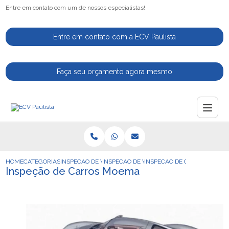
Entre em contato com um de nossos especialistas!
Entre em contato com a ECV Paulista
Faça seu orçamento agora mesmo
HOME
CATEGORIAS
INSPECAO DE VEICULOS
INSPECAO DE VEICULO
INSPECAO DE CARROS MOEM
Inspeção de Carros Moema