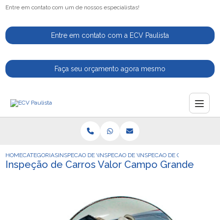
Entre em contato com um de nossos especialistas!
Entre em contato com a ECV Paulista
Faça seu orçamento agora mesmo
HOME
CATEGORIAS
INSPECAO DE VEICULOS
INSPECAO DE VEICULO
INSPECAO DE CARROS VALO
Inspeção de Carros Valor Campo Grande