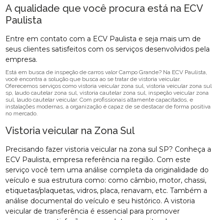
A qualidade que você procura está na ECV
Paulista
Entre em contato com a ECV Paulista e seja mais um de
seus clientes satisfeitos com os serviços desenvolvidos pela
empresa.
Está em busca de inspeção de carros valor Campo Grande? Na ECV Paulista,
você encontra a solução que busca ao se tratar de vistoria veicular.
Oferecemos serviços como vistoria veicular zona sul, vistoria veicular zona sul
sp, laudo cautelar zona sul, vistoria cautelar zona sul, inspeção veicular zona
sul, laudo cautelar veicular. Com profissionais altamente capacitados, e
instalações modernas, a organização é capaz de se destacar de forma positiva
no mercado.
Vistoria veicular na Zona Sul
Precisando fazer vistoria veicular na zona sul SP? Conheça a
ECV Paulista, empresa referência na região. Com este
serviço você tem uma análise completa da originalidade do
veículo e sua estrutura como: como câmbio, motor, chassi,
etiquetas/plaquetas, vidros, placa, renavam, etc. Também a
análise documental do veículo e seu histórico. A vistoria
veicular de transferência é essencial para promover