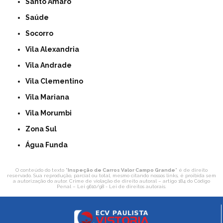
Santo Amaro
Saúde
Socorro
Vila Alexandria
Vila Andrade
Vila Clementino
Vila Mariana
Vila Morumbi
Zona Sul
Água Funda
O conteúdo do texto "
Inspeção de Carros Valor Campo Grande
" é de direito
reservado. Sua reprodução, parcial ou total, mesmo citando nossos links, é proibida sem
a autorização do autor. Crime de violação de direito autoral – artigo 184 do Código
Penal –
Lei 9610/98 - Lei de direitos autorais
.