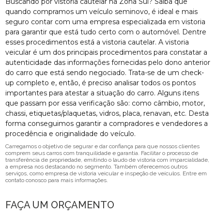
Buscando por vistoria cautelar na Zona Sul? Saiba que
quando compramos um veículo seminovo, é ideal e mais
seguro contar com uma empresa especializada em vistoria
para garantir que está tudo certo com o automóvel. Dentre
esses procedimentos está a vistoria cautelar. A vistoria
veicular é um dos principais procedimentos para constatar a
autenticidade das informações fornecidas pelo dono anterior
do carro que está sendo negociado. Trata-se de um check-
up completo e, então, é preciso analisar todos os pontos
importantes para atestar a situação do carro. Alguns itens
que passam por essa verificação são: como câmbio, motor,
chassi, etiquetas/plaquetas, vidros, placa, renavan, etc. Desta
forma conseguimos garantir a compradores e vendedores a
procedência e originalidade do veículo.
Carregamos o objetivo de segurar e dar confiança para que nossos clientes
comprem seus carros com tranquilidade e garantia. Facilitar o processo de
transferência de propriedade, emitindo o laudo de vistoria com imparcialidade,
a empresa nos destacando no segmento. Também oferecemos outros
serviços, como empresa de vistoria veicular e inspeção de veículos. Entre em
contato conosco para mais informações.
FAÇA UM ORÇAMENTO