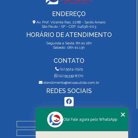
ENDEREÇO
Av. Prof. Vicente Rao, 2268 - Santo Amaro
São Paulo - SP - CEP: 04636-003
HORÁRIO DE ATENDIMENTO
Segunda a Sexta: 8h às 18h
Sábado: 08h às 13h
CONTATO
(11) 5524-2525
(11) 95339-8770
atendimento@ecvpaulista.com.br
REDES SOCIAIS
MENU
Olá! Fale agora pelo WhatsApp
HOME
QUEM SOMOS