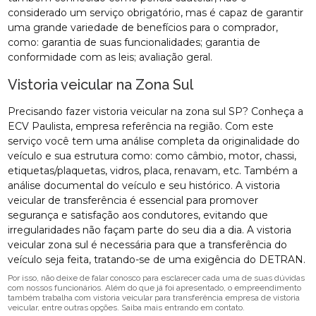
considerado um serviço obrigatório, mas é capaz de garantir
uma grande variedade de benefícios para o comprador,
como: garantia de suas funcionalidades; garantia de
conformidade com as leis; avaliação geral.
Vistoria veicular na Zona Sul
Precisando fazer vistoria veicular na zona sul SP? Conheça a
ECV Paulista, empresa referência na região. Com este
serviço você tem uma análise completa da originalidade do
veículo e sua estrutura como: como câmbio, motor, chassi,
etiquetas/plaquetas, vidros, placa, renavam, etc. Também a
análise documental do veículo e seu histórico. A vistoria
veicular de transferência é essencial para promover
segurança e satisfação aos condutores, evitando que
irregularidades não façam parte do seu dia a dia. A vistoria
veicular zona sul é necessária para que a transferência do
veículo seja feita, tratando-se de uma exigência do DETRAN.
Por isso, não deixe de falar conosco para esclarecer cada uma de suas dúvidas
com nossos funcionários. Além do que já foi apresentado, o empreendimento
também trabalha com vistoria veicular para transferência empresa de vistoria
veicular, entre outras opções. Saiba mais entrando em contato.