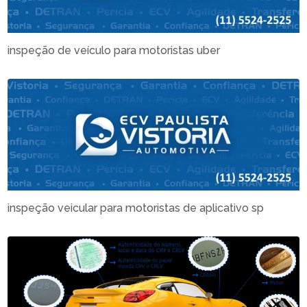
inspeção de veículo para motoristas uber
inspeção veicular para motoristas de aplicativo sp