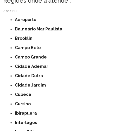
Regiões onde a atende :
Zona Sul
Aeroporto
Balneário Mar Paulista
Brooklin
Campo Belo
Campo Grande
Cidade Ademar
Cidade Dutra
Cidade Jardim
Cupecê
Cursino
Ibirapuera
Interlagos