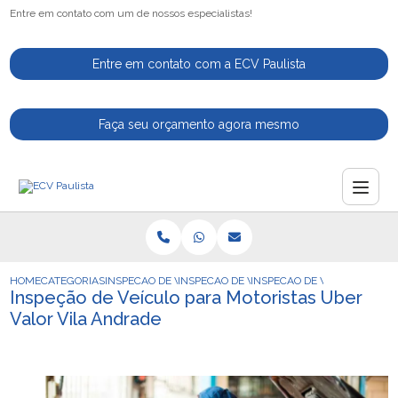
Entre em contato com um de nossos especialistas!
Entre em contato com a ECV Paulista
Faça seu orçamento agora mesmo
HOME
CATEGORIAS
INSPECAO DE VEICULOS
INSPECAO DE VEICULO
INSPECAO DE VEICULO PARA
Inspeção de Veículo para Motoristas Uber
Valor Vila Andrade