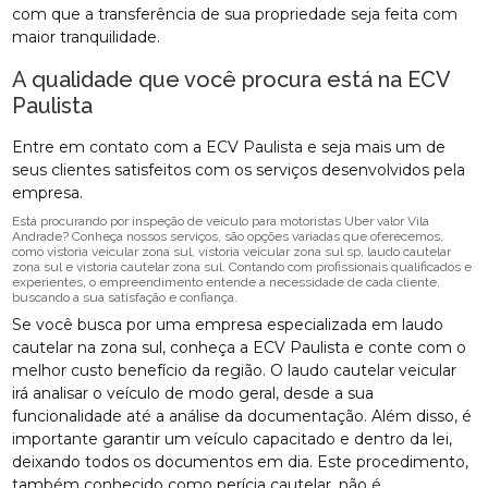
com que a transferência de sua propriedade seja feita com
maior tranquilidade.
A qualidade que você procura está na ECV
Paulista
Entre em contato com a ECV Paulista e seja mais um de
seus clientes satisfeitos com os serviços desenvolvidos pela
empresa.
Está procurando por inspeção de veículo para motoristas Uber valor Vila
Andrade? Conheça nossos serviços, são opções variadas que oferecemos,
como vistoria veicular zona sul, vistoria veicular zona sul sp, laudo cautelar
zona sul e vistoria cautelar zona sul. Contando com profissionais qualificados e
experientes, o empreendimento entende a necessidade de cada cliente,
buscando a sua satisfação e confiança.
Se você busca por uma empresa especializada em laudo
cautelar na zona sul, conheça a ECV Paulista e conte com o
melhor custo benefício da região. O laudo cautelar veicular
irá analisar o veículo de modo geral, desde a sua
funcionalidade até a análise da documentação. Além disso, é
importante garantir um veículo capacitado e dentro da lei,
deixando todos os documentos em dia. Este procedimento,
também conhecido como perícia cautelar, não é