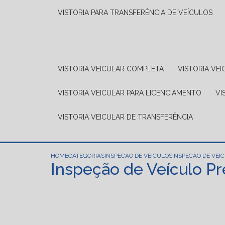
VISTORIA PARA TRANSFERÊNCIA DE VEÍCULOS
VISTORIA VEICULAR COMPLETA
VISTORIA V
VISTORIA VEICULAR PARA LICENCIAMENTO
V
VISTORIA VEICULAR DE TRANSFERÊNCIA
HOME
CATEGORIAS
INSPECAO DE VEICULOS
INSPECAO DE VEI
Inspeção de Veículo Pr