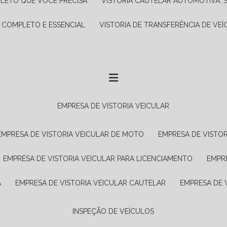
PLETO QUE VOCÊ PRECISA
VISTORIA CAUTELAR AUTOMOTIVA: 
A COMPLETO E ESSENCIAL
VISTORIA DE TRANSFERÊNCIA DE VEÍ
EMPRESA DE VISTORIA VEICULAR
EMPRESA DE VISTORIA VEICULAR DE MOTO
EMPRESA DE VISTO
EMPRESA DE VISTORIA VEICULAR PARA LICENCIAMENTO
EMPR
A
EMPRESA DE VISTORIA VEICULAR CAUTELAR
EMPRESA DE
INSPEÇÃO DE VEÍCULOS