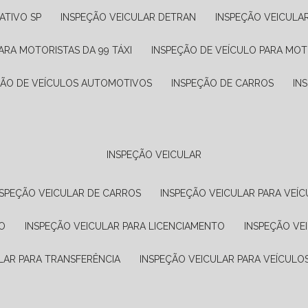
ATIVO SP
INSPEÇÃO VEICULAR DETRAN
INSPEÇÃO VEICULA
ARA MOTORISTAS DA 99 TÁXI
INSPEÇÃO DE VEÍCULO PARA MOT
ÇÃO DE VEÍCULOS AUTOMOTIVOS
INSPEÇÃO DE CARROS
IN
INSPEÇÃO VEICULAR
NSPEÇÃO VEICULAR DE CARROS
INSPEÇÃO VEICULAR PARA VEÍC
O
INSPEÇÃO VEICULAR PARA LICENCIAMENTO
INSPEÇÃO VE
LAR PARA TRANSFERÊNCIA
INSPEÇÃO VEICULAR PARA VEÍCULO