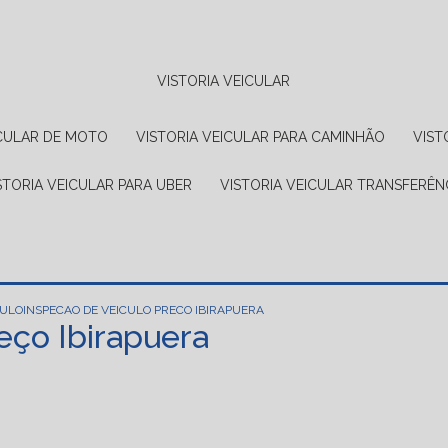
VISTORIA VEICULAR
EICULAR DE MOTO
VISTORIA VEICULAR PARA CAMINHÃO
VIS
ISTORIA VEICULAR PARA UBER
VISTORIA VEICULAR TRANSFERÊN
CULO
INSPECAO DE VEICULO PRECO IBIRAPUERA
eço Ibirapuera