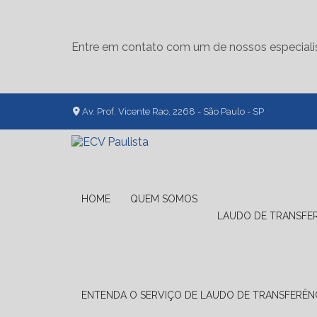
Entre em contato com um de nossos especiali
Av. Prof. Vicente Rao, 2268 - São Paulo - SP
HOME
QUEM SOMOS
LAUDO DE TRANSFE
ENTENDA O SERVIÇO DE LAUDO DE TRANSFERÊNC