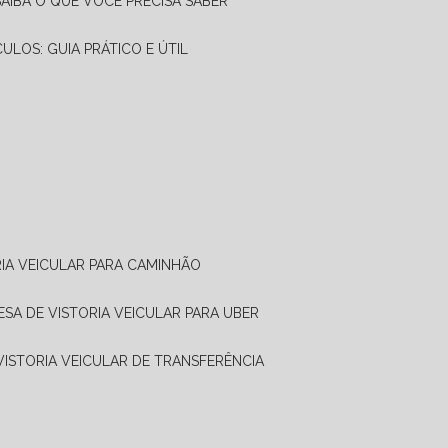
SAIBA O QUE VOCÊ PRECISA SABER
CULOS: GUIA PRÁTICO E ÚTIL
RIA VEICULAR PARA CAMINHÃO
ESA DE VISTORIA VEICULAR PARA UBER
 VISTORIA VEICULAR DE TRANSFERÊNCIA