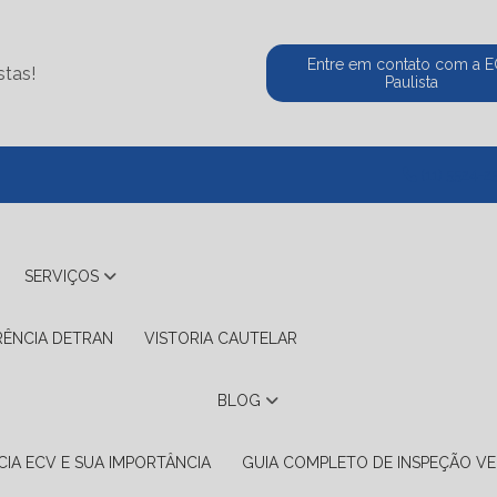
Entre em contato com a 
stas!
Paulista
(11) 5524-2
SERVIÇOS
RÊNCIA DETRAN
VISTORIA CAUTELAR
BLOG
IA ECV E SUA IMPORTÂNCIA
GUIA COMPLETO DE INSPEÇÃO VE