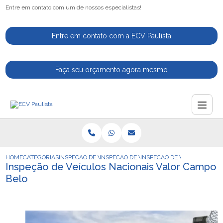
Entre em contato com um de nossos especialistas!
Entre em contato com a ECV Paulista
Faça seu orçamento agora mesmo
HOME
CATEGORIAS
INSPECAO DE VEICULOS
INSPECAO DE VEICULO
INSPECAO DE VEICULOS NAC
Inspeção de Veículos Nacionais Valor Campo
Belo