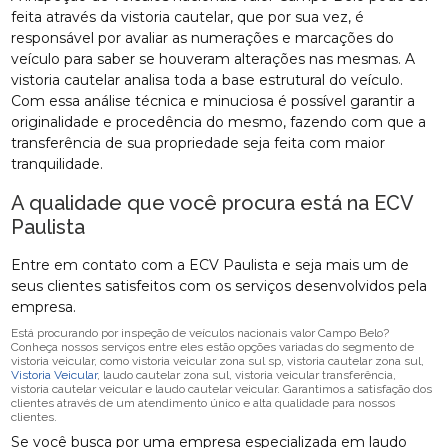
feita através da vistoria cautelar, que por sua vez, é
responsável por avaliar as numerações e marcações do
veículo para saber se houveram alterações nas mesmas. A
vistoria cautelar analisa toda a base estrutural do veículo.
Com essa análise técnica e minuciosa é possível garantir a
originalidade e procedência do mesmo, fazendo com que a
transferência de sua propriedade seja feita com maior
tranquilidade.
A qualidade que você procura está na ECV
Paulista
Entre em contato com a ECV Paulista e seja mais um de
seus clientes satisfeitos com os serviços desenvolvidos pela
empresa.
Está procurando por inspeção de veículos nacionais valor Campo Belo?
Conheça nossos serviços entre eles estão opções variadas do segmento de
vistoria veicular, como vistoria veicular zona sul sp, vistoria cautelar zona sul,
Vistoria Veicular
, laudo cautelar zona sul, vistoria veicular transferência,
vistoria cautelar veicular e laudo cautelar veicular. Garantimos a satisfação dos
clientes através de um atendimento único e alta qualidade para nossos
clientes.
Se você busca por uma empresa especializada em laudo