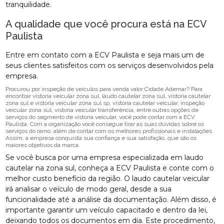
tranquilidade.
A qualidade que você procura está na ECV
Paulista
Entre em contato com a ECV Paulista e seja mais um de
seus clientes satisfeitos com os serviços desenvolvidos pela
empresa.
Procurou por inspeção de veículos para venda valor Cidade Ademar? Para
encontrar vistoria veicular zona sul, laudo cautelar zona sul, vistoria cautelar
zona sul e vistoria veicular zona sul sp, vistoria cautelar veicular, inspeção
veicular zona sul, vistoria veicular transferência, entre outras opções de
serviços do segmento de vistoria veicular, você pode contar com a ECV
Paulista. Com a organização você consegue tirar as suas dúvidas sobre os
serviços do ramo, além de contar com os melhores profissionais e instalações.
Assim, a empresa conquista sua confiança e sua satisfação, que são os
maiores objetivos da marca.
Se você busca por uma empresa especializada em laudo
cautelar na zona sul, conheça a ECV Paulista e conte com o
melhor custo benefício da região. O laudo cautelar veicular
irá analisar o veículo de modo geral, desde a sua
funcionalidade até a análise da documentação. Além disso, é
importante garantir um veículo capacitado e dentro da lei,
deixando todos os documentos em dia. Este procedimento,