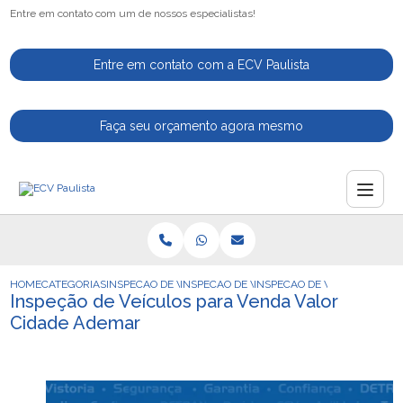
Entre em contato com um de nossos especialistas!
Entre em contato com a ECV Paulista
Faça seu orçamento agora mesmo
HOME
CATEGORIAS
INSPECAO DE VEICULOS
INSPECAO DE VEICULO
INSPECAO DE VEICULOS PAR
Inspeção de Veículos para Venda Valor
Cidade Ademar