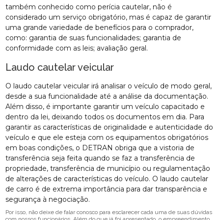
também conhecido como perícia cautelar, não é
considerado um serviço obrigatório, mas é capaz de garantir
uma grande variedade de benefícios para o comprador,
como: garantia de suas funcionalidades; garantia de
conformidade com as leis; avaliação geral.
Laudo cautelar veicular
O laudo cautelar veicular irá analisar o veículo de modo geral,
desde a sua funcionalidade até a análise da documentação.
Além disso, é importante garantir um veículo capacitado e
dentro da lei, deixando todos os documentos em dia. Para
garantir as características de originalidade e autenticidade do
veículo e que ele esteja com os equipamentos obrigatórios
em boas condições, o DETRAN obriga que a vistoria de
transferência seja feita quando se faz a transferência de
propriedade, transferência de município ou regulamentação
de alterações de características do veículo. O laudo cautelar
de carro é de extrema importância para dar transparência e
segurança à negociação.
Por isso, não deixe de falar conosco para esclarecer cada uma de suas dúvidas
com nossos funcionários. Além do que já foi apresentado, o empreendimento