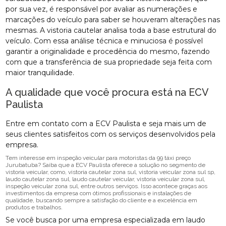
por sua vez, é responsável por avaliar as numerações e
marcações do veículo para saber se houveram alterações nas
mesmas. A vistoria cautelar analisa toda a base estrutural do
veículo. Com essa análise técnica e minuciosa é possível
garantir a originalidade e procedência do mesmo, fazendo
com que a transferência de sua propriedade seja feita com
maior tranquilidade.
A qualidade que você procura está na ECV
Paulista
Entre em contato com a ECV Paulista e seja mais um de
seus clientes satisfeitos com os serviços desenvolvidos pela
empresa.
Tem interesse em inspeção veicular para motoristas da 99 táxi preço
Jurubatuba? Saiba que a ECV Paulista oferece a solução no segmento de
vistoria veicular, como, vistoria cautelar zona sul, vistoria veicular zona sul sp,
laudo cautelar zona sul, laudo cautelar veicular, vistoria veicular zona sul,
inspeção veicular zona sul, entre outros serviços. Isso acontece graças aos
investimentos da empresa com ótimos profissionais e instalações de
qualidade, buscando sempre a satisfação do cliente e a excelência em
produtos e trabalhos.
Se você busca por uma empresa especializada em laudo