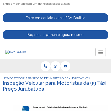
Entre em contato com um de nossos especialistas!
Entre em contato com a ECV Paulista
Faça seu orçamento agora mesmo
HOME
CATEGORIAS
INSPECAO DE VEICULOS
INSPECAO DE VEICULO
INSPECAO VEICULAR PARA M
Inspeção Veicular para Motoristas da 99 Táxi
Preço Jurubatuba