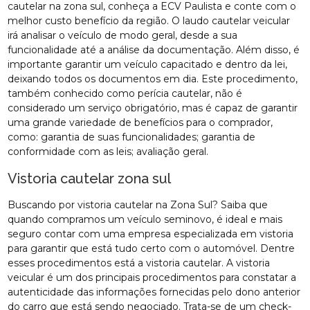
cautelar na zona sul, conheça a ECV Paulista e conte com o
melhor custo benefício da região. O laudo cautelar veicular
irá analisar o veículo de modo geral, desde a sua
funcionalidade até a análise da documentação. Além disso, é
importante garantir um veículo capacitado e dentro da lei,
deixando todos os documentos em dia. Este procedimento,
também conhecido como perícia cautelar, não é
considerado um serviço obrigatório, mas é capaz de garantir
uma grande variedade de benefícios para o comprador,
como: garantia de suas funcionalidades; garantia de
conformidade com as leis; avaliação geral.
Vistoria cautelar zona sul
Buscando por vistoria cautelar na Zona Sul? Saiba que
quando compramos um veículo seminovo, é ideal e mais
seguro contar com uma empresa especializada em vistoria
para garantir que está tudo certo com o automóvel. Dentre
esses procedimentos está a vistoria cautelar. A vistoria
veicular é um dos principais procedimentos para constatar a
autenticidade das informações fornecidas pelo dono anterior
do carro que está sendo negociado. Trata-se de um check-