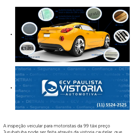
A inspeção veicular para motoristas da 99 táxi preço
Jurubatuba pode ser feita através da vistoria cautelar, que