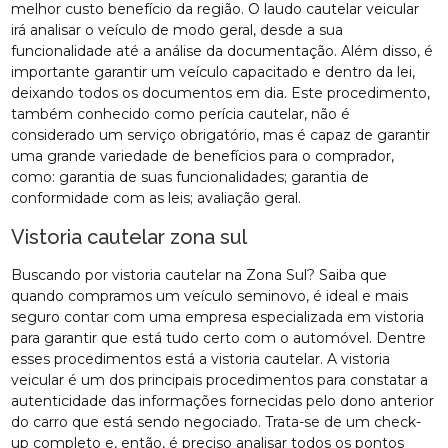
melhor custo benefício da região. O laudo cautelar veicular
irá analisar o veículo de modo geral, desde a sua
funcionalidade até a análise da documentação. Além disso, é
importante garantir um veículo capacitado e dentro da lei,
deixando todos os documentos em dia. Este procedimento,
também conhecido como perícia cautelar, não é
considerado um serviço obrigatório, mas é capaz de garantir
uma grande variedade de benefícios para o comprador,
como: garantia de suas funcionalidades; garantia de
conformidade com as leis; avaliação geral.
Vistoria cautelar zona sul
Buscando por vistoria cautelar na Zona Sul? Saiba que
quando compramos um veículo seminovo, é ideal e mais
seguro contar com uma empresa especializada em vistoria
para garantir que está tudo certo com o automóvel. Dentre
esses procedimentos está a vistoria cautelar. A vistoria
veicular é um dos principais procedimentos para constatar a
autenticidade das informações fornecidas pelo dono anterior
do carro que está sendo negociado. Trata-se de um check-
up completo e, então, é preciso analisar todos os pontos