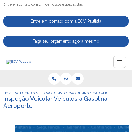
Entre em contato com um de nossos especialistas!
Entre em contato com a ECV Paulista
Faça seu orçamento agora mesmo
HOME
CATEGORIAS
INSPECAO DE VEICULOS
INSPECAO DE VEICULO
INSPECAO VEICULAR VEICUL
Inspeção Veicular Veículos a Gasolina
Aeroporto