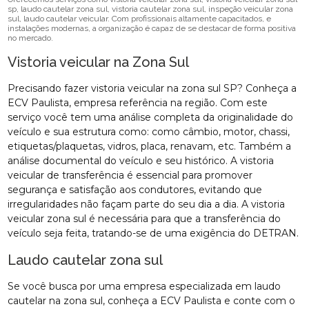
sp, laudo cautelar zona sul, vistoria cautelar zona sul, inspeção veicular zona
sul, laudo cautelar veicular. Com profissionais altamente capacitados, e
instalações modernas, a organização é capaz de se destacar de forma positiva
no mercado.
Vistoria veicular na Zona Sul
Precisando fazer vistoria veicular na zona sul SP? Conheça a
ECV Paulista, empresa referência na região. Com este
serviço você tem uma análise completa da originalidade do
veículo e sua estrutura como: como câmbio, motor, chassi,
etiquetas/plaquetas, vidros, placa, renavam, etc. Também a
análise documental do veículo e seu histórico. A vistoria
veicular de transferência é essencial para promover
segurança e satisfação aos condutores, evitando que
irregularidades não façam parte do seu dia a dia. A vistoria
veicular zona sul é necessária para que a transferência do
veículo seja feita, tratando-se de uma exigência do DETRAN.
Laudo cautelar zona sul
Se você busca por uma empresa especializada em laudo
cautelar na zona sul, conheça a ECV Paulista e conte com o