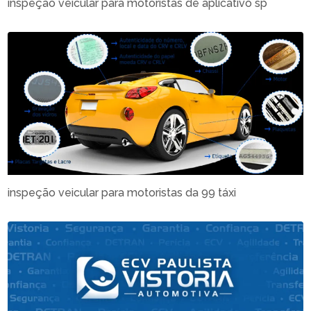
inspeção veicular para motoristas de aplicativo sp
inspeção veicular para motoristas da 99 táxi