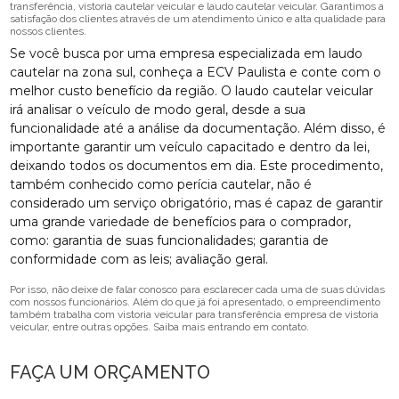
transferência, vistoria cautelar veicular e laudo cautelar veicular. Garantimos a
satisfação dos clientes através de um atendimento único e alta qualidade para
nossos clientes.
Se você busca por uma empresa especializada em laudo
cautelar na zona sul, conheça a ECV Paulista e conte com o
melhor custo benefício da região. O laudo cautelar veicular
irá analisar o veículo de modo geral, desde a sua
funcionalidade até a análise da documentação. Além disso, é
importante garantir um veículo capacitado e dentro da lei,
deixando todos os documentos em dia. Este procedimento,
também conhecido como perícia cautelar, não é
considerado um serviço obrigatório, mas é capaz de garantir
uma grande variedade de benefícios para o comprador,
como: garantia de suas funcionalidades; garantia de
conformidade com as leis; avaliação geral.
Por isso, não deixe de falar conosco para esclarecer cada uma de suas dúvidas
com nossos funcionários. Além do que já foi apresentado, o empreendimento
também trabalha com vistoria veicular para transferência empresa de vistoria
veicular, entre outras opções. Saiba mais entrando em contato.
FAÇA UM ORÇAMENTO