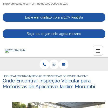
Entre em contato com um de nossos especialistas!
Entre em contato com a ECV Paulista
Faça seu orçamento agora mesmo
HOME
CATEGORIAS
INSPECAO DE VEICULOS
INSPECAO DE VEICULO
ONDE ENCONTRAR INSPECAO
Onde Encontrar Inspeção Veicular para
Motoristas de Aplicativo Jardim Morumbi