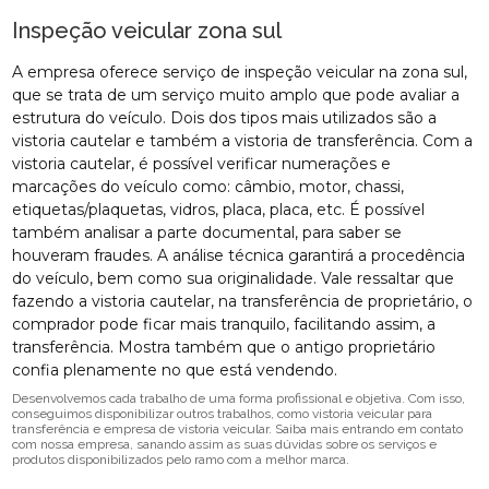
Inspeção veicular zona sul
A empresa oferece serviço de inspeção veicular na zona sul,
que se trata de um serviço muito amplo que pode avaliar a
estrutura do veículo. Dois dos tipos mais utilizados são a
vistoria cautelar e também a vistoria de transferência. Com a
vistoria cautelar, é possível verificar numerações e
marcações do veículo como: câmbio, motor, chassi,
etiquetas/plaquetas, vidros, placa, placa, etc. É possível
também analisar a parte documental, para saber se
houveram fraudes. A análise técnica garantirá a procedência
do veículo, bem como sua originalidade. Vale ressaltar que
fazendo a vistoria cautelar, na transferência de proprietário, o
comprador pode ficar mais tranquilo, facilitando assim, a
transferência. Mostra também que o antigo proprietário
confia plenamente no que está vendendo.
Desenvolvemos cada trabalho de uma forma profissional e objetiva. Com isso,
conseguimos disponibilizar outros trabalhos, como vistoria veicular para
transferência e empresa de vistoria veicular. Saiba mais entrando em contato
com nossa empresa, sanando assim as suas dúvidas sobre os serviços e
produtos disponibilizados pelo ramo com a melhor marca.