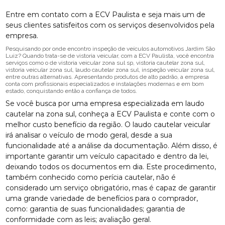
Entre em contato com a ECV Paulista e seja mais um de
seus clientes satisfeitos com os serviços desenvolvidos pela
empresa.
Pesquisando por onde encontro inspeção de veículos automotivos Jardim São
Luiz? Quando trata-se de vistoria veicular, com a ECV Paulista, você encontra
serviços como o de vistoria veicular zona sul sp, vistoria cautelar zona sul,
vistoria veicular zona sul, laudo cautelar zona sul, inspeção veicular zona sul,
entre outras alternativas. Apresentando produtos de alto padrão, a empresa
conta com profissionais especializados e instalações modernas e em bom
estado, conquistando então a confiança de todos.
Se você busca por uma empresa especializada em laudo
cautelar na zona sul, conheça a ECV Paulista e conte com o
melhor custo benefício da região. O laudo cautelar veicular
irá analisar o veículo de modo geral, desde a sua
funcionalidade até a análise da documentação. Além disso, é
importante garantir um veículo capacitado e dentro da lei,
deixando todos os documentos em dia. Este procedimento,
também conhecido como perícia cautelar, não é
considerado um serviço obrigatório, mas é capaz de garantir
uma grande variedade de benefícios para o comprador,
como: garantia de suas funcionalidades; garantia de
conformidade com as leis; avaliação geral.