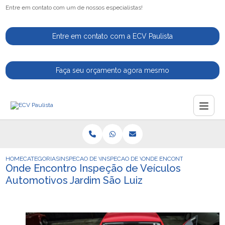
Entre em contato com um de nossos especialistas!
Entre em contato com a ECV Paulista
Faça seu orçamento agora mesmo
HOME
CATEGORIAS
INSPECAO DE VEICULOS
INSPECAO DE VEICULO
ONDE ENCONTRO INSPECAO D
Onde Encontro Inspeção de Veículos
Automotivos Jardim São Luiz