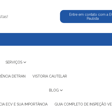
Entre em contato com a 
stas!
Paulista
(11) 5524-2
SERVIÇOS
RÊNCIA DETRAN
VISTORIA CAUTELAR
BLOG
IA ECV E SUA IMPORTÂNCIA
GUIA COMPLETO DE INSPEÇÃO VE