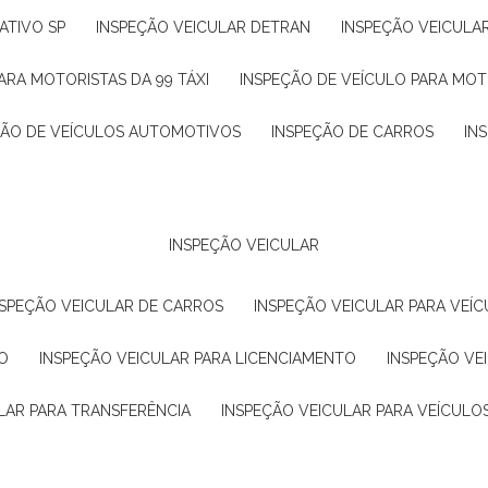
ATIVO SP
INSPEÇÃO VEICULAR DETRAN
INSPEÇÃO VEICULA
ARA MOTORISTAS DA 99 TÁXI
INSPEÇÃO DE VEÍCULO PARA MOT
ÇÃO DE VEÍCULOS AUTOMOTIVOS
INSPEÇÃO DE CARROS
IN
INSPEÇÃO VEICULAR
NSPEÇÃO VEICULAR DE CARROS
INSPEÇÃO VEICULAR PARA VEÍC
O
INSPEÇÃO VEICULAR PARA LICENCIAMENTO
INSPEÇÃO VE
LAR PARA TRANSFERÊNCIA
INSPEÇÃO VEICULAR PARA VEÍCULO