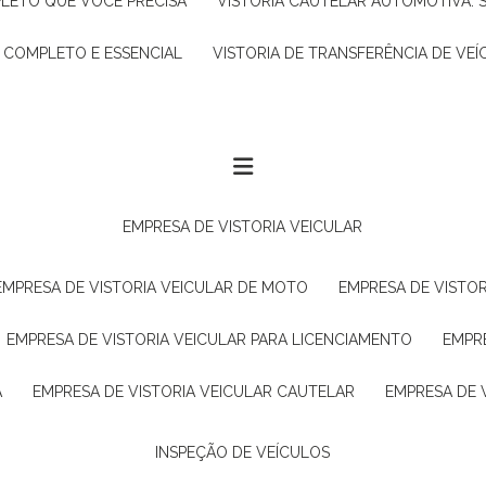
PLETO QUE VOCÊ PRECISA
VISTORIA CAUTELAR AUTOMOTIVA: 
A COMPLETO E ESSENCIAL
VISTORIA DE TRANSFERÊNCIA DE VEÍ
EMPRESA DE VISTORIA VEICULAR
EMPRESA DE VISTORIA VEICULAR DE MOTO
EMPRESA DE VISTO
EMPRESA DE VISTORIA VEICULAR PARA LICENCIAMENTO
EMPR
A
EMPRESA DE VISTORIA VEICULAR CAUTELAR
EMPRESA DE
INSPEÇÃO DE VEÍCULOS