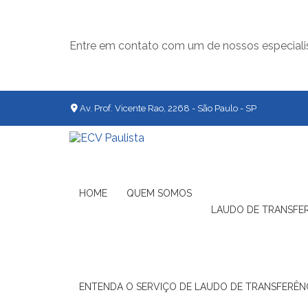
Entre em contato com um de nossos especiali
Av. Prof. Vicente Rao, 2268 - São Paulo - SP
HOME
QUEM SOMOS
LAUDO DE TRANSFE
ENTENDA O SERVIÇO DE LAUDO DE TRANSFERÊNC