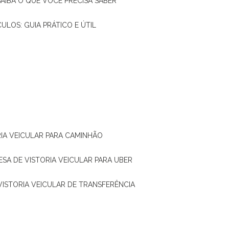
SAIBA O QUE VOCÊ PRECISA SABER
CULOS: GUIA PRÁTICO E ÚTIL
RIA VEICULAR PARA CAMINHÃO
ESA DE VISTORIA VEICULAR PARA UBER
 VISTORIA VEICULAR DE TRANSFERÊNCIA