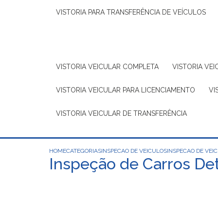
VISTORIA PARA TRANSFERÊNCIA DE VEÍCULOS
VISTORIA VEICULAR COMPLETA
VISTORIA V
VISTORIA VEICULAR PARA LICENCIAMENTO
V
VISTORIA VEICULAR DE TRANSFERÊNCIA
HOME
CATEGORIAS
INSPECAO DE VEICULOS
INSPECAO DE VEI
Inspeção de Carros De