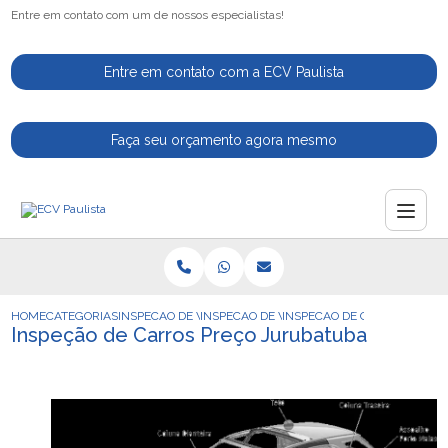
Entre em contato com um de nossos especialistas!
Entre em contato com a ECV Paulista
Faça seu orçamento agora mesmo
HOME
CATEGORIAS
INSPECAO DE VEICULOS
INSPECAO DE VEICULOS NACIONAIS
INSPECAO DE CARROS PREC
Inspeção de Carros Preço Jurubatuba