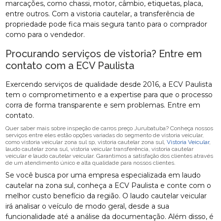
marcações, como chassi, motor, câmbio, etiquetas, placa,
entre outros. Com a vistoria cautelar, a transferência de
propriedade pode fica mais segura tanto para o comprador
como para o vendedor.
Procurando serviços de vistoria? Entre em
contato com a ECV Paulista
Exercendo serviços de qualidade desde 2016, a ECV Paulista
tem o comprometimento e a expertise para que o processo
corra de forma transparente e sem problemas. Entre em
contato.
Quer saber mais sobre inspeção de carros preço Jurubatuba? Conheça nossos
serviços entre eles estão opções variadas do segmento de vistoria veicular,
como vistoria veicular zona sul sp, vistoria cautelar zona sul,
Vistoria Veicular
,
laudo cautelar zona sul, vistoria veicular transferência, vistoria cautelar
veicular e laudo cautelar veicular. Garantimos a satisfação dos clientes através
de um atendimento único e alta qualidade para nossos clientes.
Se você busca por uma empresa especializada em laudo
cautelar na zona sul, conheça a ECV Paulista e conte com o
melhor custo benefício da região. O laudo cautelar veicular
irá analisar o veículo de modo geral, desde a sua
funcionalidade até a análise da documentação. Além disso, é