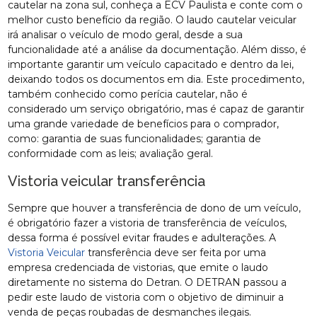
cautelar na zona sul, conheça a ECV Paulista e conte com o
melhor custo benefício da região. O laudo cautelar veicular
irá analisar o veículo de modo geral, desde a sua
funcionalidade até a análise da documentação. Além disso, é
importante garantir um veículo capacitado e dentro da lei,
deixando todos os documentos em dia. Este procedimento,
também conhecido como perícia cautelar, não é
considerado um serviço obrigatório, mas é capaz de garantir
uma grande variedade de benefícios para o comprador,
como: garantia de suas funcionalidades; garantia de
conformidade com as leis; avaliação geral.
Vistoria veicular transferência
Sempre que houver a transferência de dono de um veículo,
é obrigatório fazer a vistoria de transferência de veículos,
dessa forma é possível evitar fraudes e adulterações. A
Vistoria Veicular
transferência deve ser feita por uma
empresa credenciada de vistorias, que emite o laudo
diretamente no sistema do Detran. O DETRAN passou a
pedir este laudo de vistoria com o objetivo de diminuir a
venda de peças roubadas de desmanches ilegais.