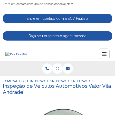
Entre em contato com um de nossos especialistas!
Entre em contato com a ECV Paulista
Faça seu orçamento agora mesmo
HOME
CATEGORIAS
INSPECAO DE VEICULOS
INSPECAO DE VEICULOS NACIONAIS
INSPECAO DE VEICULOS AUT
Inspeção de Veículos Automotivos Valor Vila
Andrade