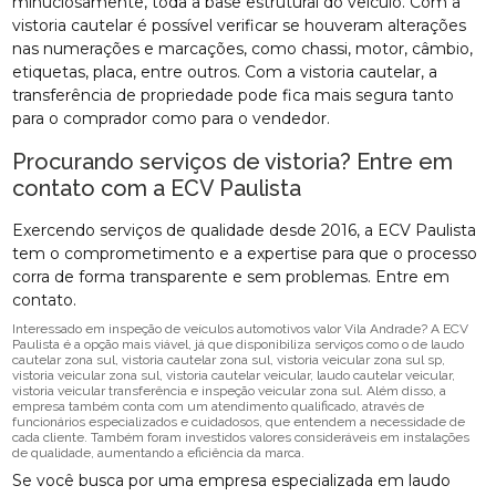
minuciosamente, toda a base estrutural do veículo. Com a
vistoria cautelar é possível verificar se houveram alterações
nas numerações e marcações, como chassi, motor, câmbio,
etiquetas, placa, entre outros. Com a vistoria cautelar, a
transferência de propriedade pode fica mais segura tanto
para o comprador como para o vendedor.
Procurando serviços de vistoria? Entre em
contato com a ECV Paulista
Exercendo serviços de qualidade desde 2016, a ECV Paulista
tem o comprometimento e a expertise para que o processo
corra de forma transparente e sem problemas. Entre em
contato.
Interessado em inspeção de veículos automotivos valor Vila Andrade? A ECV
Paulista é a opção mais viável, já que disponibiliza serviços como o de laudo
cautelar zona sul, vistoria cautelar zona sul, vistoria veicular zona sul sp,
vistoria veicular zona sul, vistoria cautelar veicular, laudo cautelar veicular,
vistoria veicular transferência e inspeção veicular zona sul. Além disso, a
empresa também conta com um atendimento qualificado, através de
funcionários especializados e cuidadosos, que entendem a necessidade de
cada cliente. Também foram investidos valores consideráveis em instalações
de qualidade, aumentando a eficiência da marca.
Se você busca por uma empresa especializada em laudo