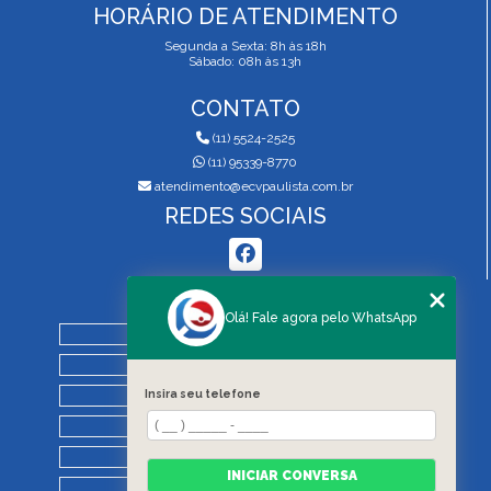
HORÁRIO DE ATENDIMENTO
Segunda a Sexta: 8h às 18h
Sábado: 08h às 13h
CONTATO
(11) 5524-2525
(11) 95339-8770
atendimento@ecvpaulista.com.br
REDES SOCIAIS
MENU
Olá! Fale agora pelo WhatsApp
HOME
QUEM SOMOS
Insira seu telefone
SERVIÇOS
BLOG
REGRAS DE VISTORIA
INICIAR CONVERSA
CONTATO