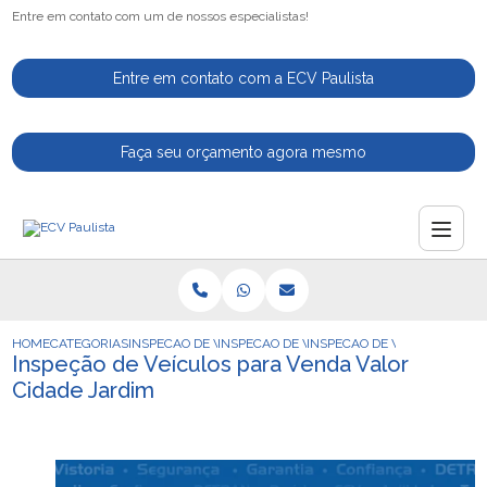
Entre em contato com um de nossos especialistas!
Entre em contato com a ECV Paulista
Faça seu orçamento agora mesmo
HOME
CATEGORIAS
INSPECAO DE VEICULOS
INSPECAO DE VEICULOS NACIONAIS
INSPECAO DE VEICULOS PAR
Inspeção de Veículos para Venda Valor
Cidade Jardim