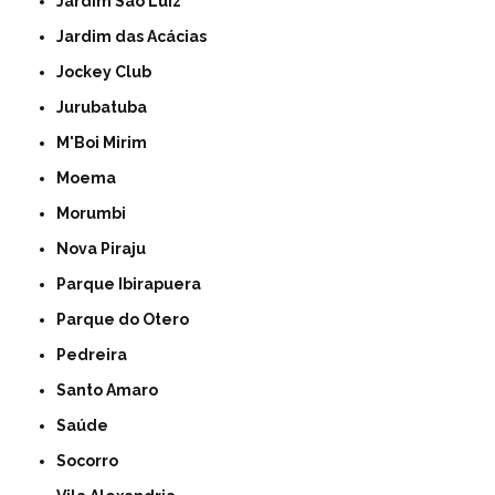
Jardim São Luiz
Jardim das Acácias
Jockey Club
Jurubatuba
M'Boi Mirim
Moema
Morumbi
Nova Piraju
Parque Ibirapuera
Parque do Otero
Pedreira
Santo Amaro
Saúde
Socorro