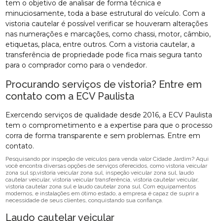
tem o objetivo de analisar de forma técnica e
minuciosamente, toda a base estrutural do veículo. Com a
vistoria cautelar é possível verificar se houveram alterações
nas numerações e marcações, como chassi, motor, câmbio,
etiquetas, placa, entre outros. Com a vistoria cautelar, a
transferência de propriedade pode fica mais segura tanto
para o comprador como para o vendedor.
Procurando serviços de vistoria? Entre em
contato com a ECV Paulista
Exercendo serviços de qualidade desde 2016, a ECV Paulista
tem o comprometimento e a expertise para que o processo
corra de forma transparente e sem problemas. Entre em
contato.
Pesquisando por inspeção de veículos para venda valor Cidade Jardim? Aqui
você encontra diversas opções de serviços oferecidos, como vistoria veicular
zona sul sp,vistoria veicular zona sul, inspeção veicular zona sul, laudo
cautelar veicular, vistoria veicular transferência, vistoria cautelar veicular,
vistoria cautelar zona sul e laudo cautelar zona sul. Com equipamentos
modernos, e instalações em ótimo estado, a empresa é capaz de suprir a
necessidade de seus clientes, conquistando sua confiança.
Laudo cautelar veicular