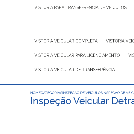
VISTORIA PARA TRANSFERÊNCIA DE VEÍCULOS
VISTORIA VEICULAR COMPLETA
VISTORIA V
VISTORIA VEICULAR PARA LICENCIAMENTO
V
VISTORIA VEICULAR DE TRANSFERÊNCIA
HOME
CATEGORIAS
INSPECAO DE VEICULOS
INSPECAO DE VEI
Inspeção Veicular Detra