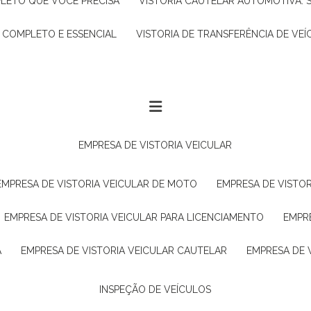
PLETO QUE VOCÊ PRECISA
VISTORIA CAUTELAR AUTOMOTIVA: 
A COMPLETO E ESSENCIAL
VISTORIA DE TRANSFERÊNCIA DE VEÍ
EMPRESA DE VISTORIA VEICULAR
EMPRESA DE VISTORIA VEICULAR DE MOTO
EMPRESA DE VISTO
EMPRESA DE VISTORIA VEICULAR PARA LICENCIAMENTO
EMPR
A
EMPRESA DE VISTORIA VEICULAR CAUTELAR
EMPRESA DE
INSPEÇÃO DE VEÍCULOS