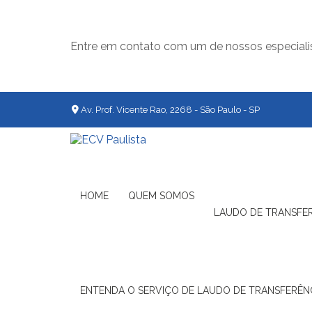
Entre em contato com um de nossos especiali
Av. Prof. Vicente Rao, 2268 - São Paulo - SP
HOME
QUEM SOMOS
LAUDO DE TRANSFE
ENTENDA O SERVIÇO DE LAUDO DE TRANSFERÊNC