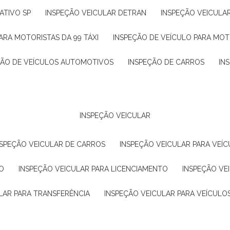
ATIVO SP
INSPEÇÃO VEICULAR DETRAN
INSPEÇÃO VEICULA
ARA MOTORISTAS DA 99 TÁXI
INSPEÇÃO DE VEÍCULO PARA MOT
ÇÃO DE VEÍCULOS AUTOMOTIVOS
INSPEÇÃO DE CARROS
IN
INSPEÇÃO VEICULAR
NSPEÇÃO VEICULAR DE CARROS
INSPEÇÃO VEICULAR PARA VEÍC
O
INSPEÇÃO VEICULAR PARA LICENCIAMENTO
INSPEÇÃO VE
LAR PARA TRANSFERÊNCIA
INSPEÇÃO VEICULAR PARA VEÍCULO