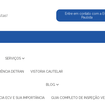
Entre em contato com a 
stas!
Paulista
(11) 5524-2
SERVIÇOS
RÊNCIA DETRAN
VISTORIA CAUTELAR
BLOG
IA ECV E SUA IMPORTÂNCIA
GUIA COMPLETO DE INSPEÇÃO VE