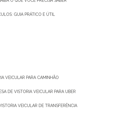
SAIBA O QUE VOCÊ PRECISA SABER
CULOS: GUIA PRÁTICO E ÚTIL
RIA VEICULAR PARA CAMINHÃO
ESA DE VISTORIA VEICULAR PARA UBER
 VISTORIA VEICULAR DE TRANSFERÊNCIA