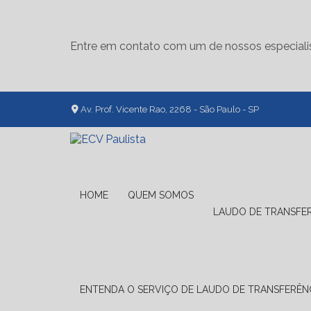
Entre em contato com um de nossos especiali
Av. Prof. Vicente Rao, 2268 - São Paulo - SP
HOME
QUEM SOMOS
LAUDO DE TRANSFE
ENTENDA O SERVIÇO DE LAUDO DE TRANSFERÊNC