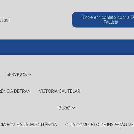
Entre em contato com a 
stas!
Paulista
(11) 5524-2
SERVIÇOS
RÊNCIA DETRAN
VISTORIA CAUTELAR
BLOG
IA ECV E SUA IMPORTÂNCIA
GUIA COMPLETO DE INSPEÇÃO VE