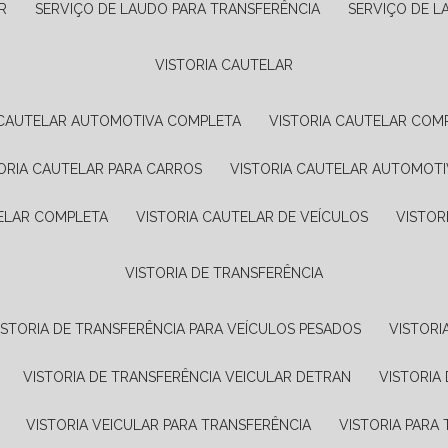
R
SERVIÇO DE LAUDO PARA TRANSFERÊNCIA
SERVIÇO DE 
VISTORIA CAUTELAR
A CAUTELAR AUTOMOTIVA COMPLETA
VISTORIA CAUTELAR COM
TORIA CAUTELAR PARA CARROS
VISTORIA CAUTELAR AUTOMOTI
TELAR COMPLETA
VISTORIA CAUTELAR DE VEÍCULOS
VISTO
VISTORIA DE TRANSFERÊNCIA
VISTORIA DE TRANSFERÊNCIA PARA VEÍCULOS PESADOS
VISTOR
VISTORIA DE TRANSFERÊNCIA VEICULAR DETRAN
VISTORI
VISTORIA VEICULAR PARA TRANSFERÊNCIA
VISTORIA PAR