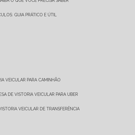
SAIBA O QUE VOCÊ PRECISA SABER
CULOS: GUIA PRÁTICO E ÚTIL
RIA VEICULAR PARA CAMINHÃO
ESA DE VISTORIA VEICULAR PARA UBER
 VISTORIA VEICULAR DE TRANSFERÊNCIA