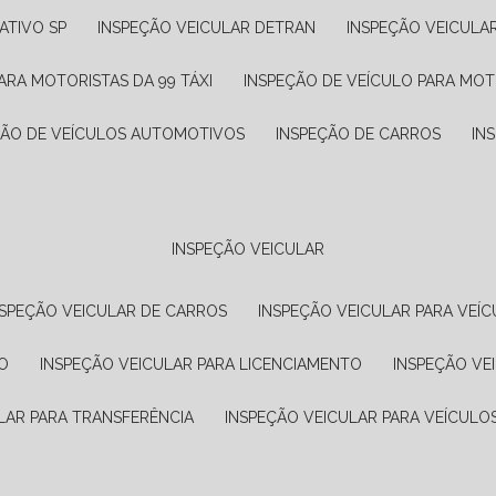
ATIVO SP
INSPEÇÃO VEICULAR DETRAN
INSPEÇÃO VEICULA
ARA MOTORISTAS DA 99 TÁXI
INSPEÇÃO DE VEÍCULO PARA MOT
ÇÃO DE VEÍCULOS AUTOMOTIVOS
INSPEÇÃO DE CARROS
IN
INSPEÇÃO VEICULAR
NSPEÇÃO VEICULAR DE CARROS
INSPEÇÃO VEICULAR PARA VEÍC
O
INSPEÇÃO VEICULAR PARA LICENCIAMENTO
INSPEÇÃO VE
LAR PARA TRANSFERÊNCIA
INSPEÇÃO VEICULAR PARA VEÍCULO