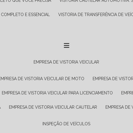
PLETO QUE VOCÊ PRECISA
VISTORIA CAUTELAR AUTOMOTIVA: 
A COMPLETO E ESSENCIAL
VISTORIA DE TRANSFERÊNCIA DE VEÍ
EMPRESA DE VISTORIA VEICULAR
EMPRESA DE VISTORIA VEICULAR DE MOTO
EMPRESA DE VISTO
EMPRESA DE VISTORIA VEICULAR PARA LICENCIAMENTO
EMPR
A
EMPRESA DE VISTORIA VEICULAR CAUTELAR
EMPRESA DE
INSPEÇÃO DE VEÍCULOS