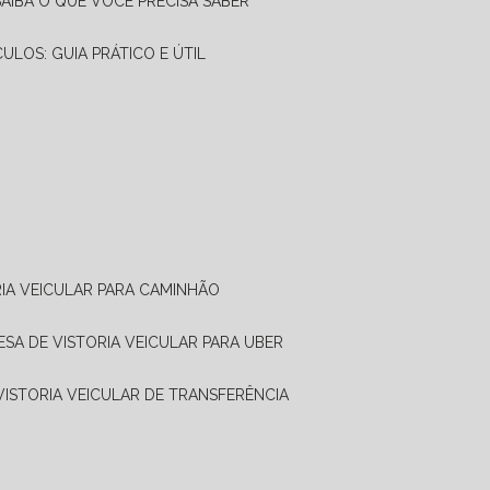
SAIBA O QUE VOCÊ PRECISA SABER
CULOS: GUIA PRÁTICO E ÚTIL
RIA VEICULAR PARA CAMINHÃO
ESA DE VISTORIA VEICULAR PARA UBER
 VISTORIA VEICULAR DE TRANSFERÊNCIA