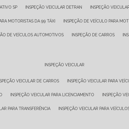
ATIVO SP
INSPEÇÃO VEICULAR DETRAN
INSPEÇÃO VEICULA
ARA MOTORISTAS DA 99 TÁXI
INSPEÇÃO DE VEÍCULO PARA MOT
ÇÃO DE VEÍCULOS AUTOMOTIVOS
INSPEÇÃO DE CARROS
IN
INSPEÇÃO VEICULAR
NSPEÇÃO VEICULAR DE CARROS
INSPEÇÃO VEICULAR PARA VEÍC
O
INSPEÇÃO VEICULAR PARA LICENCIAMENTO
INSPEÇÃO VE
LAR PARA TRANSFERÊNCIA
INSPEÇÃO VEICULAR PARA VEÍCULO