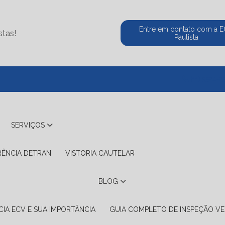
Entre em contato com a 
stas!
Paulista
(11) 5524-2
SERVIÇOS
RÊNCIA DETRAN
VISTORIA CAUTELAR
BLOG
IA ECV E SUA IMPORTÂNCIA
GUIA COMPLETO DE INSPEÇÃO VE