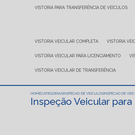
VISTORIA PARA TRANSFERÊNCIA DE VEÍCULOS
VISTORIA VEICULAR COMPLETA
VISTORIA V
VISTORIA VEICULAR PARA LICENCIAMENTO
V
VISTORIA VEICULAR DE TRANSFERÊNCIA
HOME
CATEGORIAS
INSPECAO DE VEICULOS
INSPECAO DE VEI
Inspeção Veicular para 