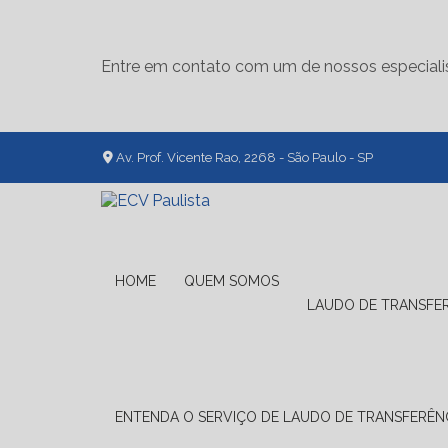
Entre em contato com um de nossos especiali
Av. Prof. Vicente Rao, 2268 - São Paulo - SP
HOME
QUEM SOMOS
LAUDO DE TRANSFE
ENTENDA O SERVIÇO DE LAUDO DE TRANSFERÊNC