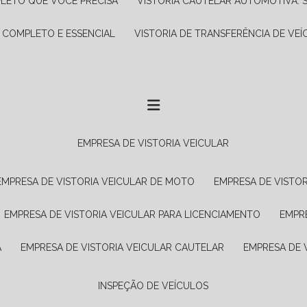
PLETO QUE VOCÊ PRECISA
VISTORIA CAUTELAR AUTOMOTIVA: 
A COMPLETO E ESSENCIAL
VISTORIA DE TRANSFERÊNCIA DE VEÍ
EMPRESA DE VISTORIA VEICULAR
EMPRESA DE VISTORIA VEICULAR DE MOTO
EMPRESA DE VISTO
EMPRESA DE VISTORIA VEICULAR PARA LICENCIAMENTO
EMPR
A
EMPRESA DE VISTORIA VEICULAR CAUTELAR
EMPRESA DE
INSPEÇÃO DE VEÍCULOS