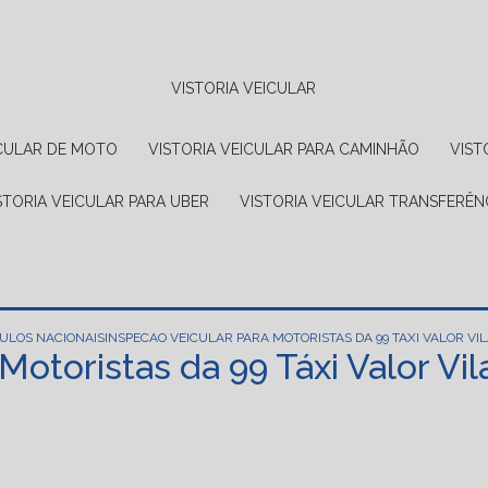
VISTORIA VEICULAR
EICULAR DE MOTO
VISTORIA VEICULAR PARA CAMINHÃO
VIS
ISTORIA VEICULAR PARA UBER
VISTORIA VEICULAR TRANSFERÊN
CULOS NACIONAIS
INSPECAO VEICULAR PARA MOTORISTAS DA 99 TAXI VALOR VI
Motoristas da 99 Táxi Valor Vi