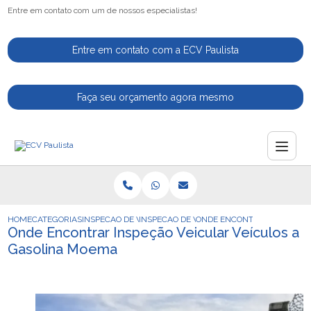
Entre em contato com um de nossos especialistas!
Entre em contato com a ECV Paulista
Faça seu orçamento agora mesmo
HOME
CATEGORIAS
INSPECAO DE VEICULOS
INSPECAO DE VEICULOS NACIONAIS
ONDE ENCONTRAR INSPECAO
Onde Encontrar Inspeção Veicular Veículos a
Gasolina Moema