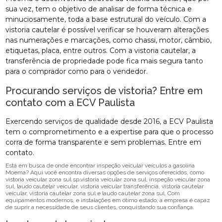
sua vez, tem o objetivo de analisar de forma técnica e
minuciosamente, toda a base estrutural do veículo. Com a
vistoria cautelar é possível verificar se houveram alterações
nas numerações e marcações, como chassi, motor, câmbio,
etiquetas, placa, entre outros. Com a vistoria cautelar, a
transferência de propriedade pode fica mais segura tanto
para o comprador como para o vendedor.
Procurando serviços de vistoria? Entre em
contato com a ECV Paulista
Exercendo serviços de qualidade desde 2016, a ECV Paulista
tem o comprometimento e a expertise para que o processo
corra de forma transparente e sem problemas. Entre em
contato.
Está em busca de onde encontrar inspeção veicular veículos a gasolina
Moema? Aqui você encontra diversas opções de serviços oferecidos, como
vistoria veicular zona sul sp,vistoria veicular zona sul, inspeção veicular zona
sul, laudo cautelar veicular, vistoria veicular transferência, vistoria cautelar
veicular, vistoria cautelar zona sul e laudo cautelar zona sul. Com
equipamentos modernos, e instalações em ótimo estado, a empresa é capaz
de suprir a necessidade de seus clientes, conquistando sua confiança.