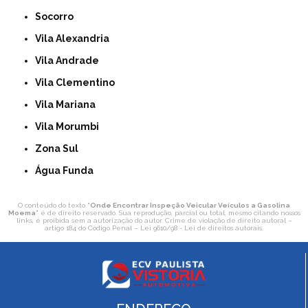
Socorro
Vila Alexandria
Vila Andrade
Vila Clementino
Vila Mariana
Vila Morumbi
Zona Sul
Água Funda
O conteúdo do texto "
Onde Encontrar Inspeção Veicular Veículos a Gasolina
Moema
" é de direito reservado. Sua reprodução, parcial ou total, mesmo citando nossos
links, é proibida sem a autorização do autor. Crime de violação de direito autoral –
artigo 184 do Código Penal –
Lei 9610/98 - Lei de direitos autorais
.