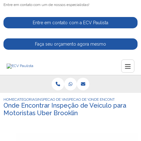
Entre em contato com um de nossos especialistas!
Entre em contato com a ECV Paulista
Faça seu orçamento agora mesmo
HOME
CATEGORIAS
INSPECAO DE VEICULOS
INSPECAO DE VEICULOS NACIONAIS
ONDE ENCONTRAR INSPECAO
Onde Encontrar Inspeção de Veículo para
Motoristas Uber Brooklin