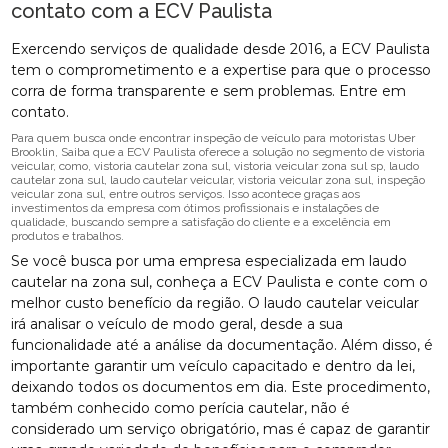
contato com a ECV Paulista
Exercendo serviços de qualidade desde 2016, a ECV Paulista
tem o comprometimento e a expertise para que o processo
corra de forma transparente e sem problemas. Entre em
contato.
Para quem busca onde encontrar inspeção de veículo para motoristas Uber
Brooklin, Saiba que a ECV Paulista oferece a solução no segmento de vistoria
veicular, como, vistoria cautelar zona sul, vistoria veicular zona sul sp, laudo
cautelar zona sul, laudo cautelar veicular, vistoria veicular zona sul, inspeção
veicular zona sul, entre outros serviços. Isso acontece graças aos
investimentos da empresa com ótimos profissionais e instalações de
qualidade, buscando sempre a satisfação do cliente e a excelência em
produtos e trabalhos.
Se você busca por uma empresa especializada em laudo
cautelar na zona sul, conheça a ECV Paulista e conte com o
melhor custo benefício da região. O laudo cautelar veicular
irá analisar o veículo de modo geral, desde a sua
funcionalidade até a análise da documentação. Além disso, é
importante garantir um veículo capacitado e dentro da lei,
deixando todos os documentos em dia. Este procedimento,
também conhecido como perícia cautelar, não é
considerado um serviço obrigatório, mas é capaz de garantir