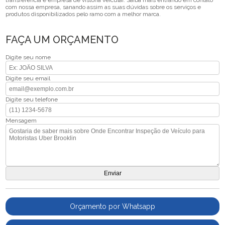
transferência e empresa de vistoria veicular. Saiba mais entrando em contato
com nossa empresa, sanando assim as suas dúvidas sobre os serviços e
produtos disponibilizados pelo ramo com a melhor marca.
FAÇA UM ORÇAMENTO
Digite seu nome
Digite seu email
Digite seu telefone
Mensagem
Orçamento por Whatsapp