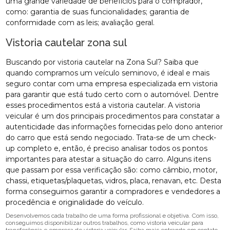
uma grande variedade de benefícios para o comprador,
como: garantia de suas funcionalidades; garantia de
conformidade com as leis; avaliação geral.
Vistoria cautelar zona sul
Buscando por vistoria cautelar na Zona Sul? Saiba que
quando compramos um veículo seminovo, é ideal e mais
seguro contar com uma empresa especializada em vistoria
para garantir que está tudo certo com o automóvel. Dentre
esses procedimentos está a vistoria cautelar. A vistoria
veicular é um dos principais procedimentos para constatar a
autenticidade das informações fornecidas pelo dono anterior
do carro que está sendo negociado. Trata-se de um check-
up completo e, então, é preciso analisar todos os pontos
importantes para atestar a situação do carro. Alguns itens
que passam por essa verificação são: como câmbio, motor,
chassi, etiquetas/plaquetas, vidros, placa, renavan, etc. Desta
forma conseguimos garantir a compradores e vendedores a
procedência e originalidade do veículo.
Desenvolvemos cada trabalho de uma forma profissional e objetiva. Com isso,
conseguimos disponibilizar outros trabalhos, como vistoria veicular para