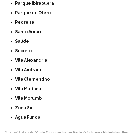
Parque Ibirapuera
Parque do Otero
Pedreira
Santo Amaro
Saúde
Socorro
Vila Alexandria
Vila Andrade
Vila Clementino
Vila Mariana
Vila Morumbi
Zona Sul
Água Funda
O conteúdo do texto "
Onde Encontrar Inspeção de Veículo para Motoristas Uber