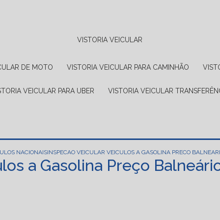
VISTORIA VEICULAR
EICULAR DE MOTO
VISTORIA VEICULAR PARA CAMINHÃO
VIS
ISTORIA VEICULAR PARA UBER
VISTORIA VEICULAR TRANSFERÊN
CULOS NACIONAIS
INSPECAO VEICULAR VEICULOS A GASOLINA PRECO BALNEAR
los a Gasolina Preço Balneário