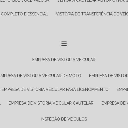
PLETO QUE VOCÊ PRECISA
VISTORIA CAUTELAR AUTOMOTIVA: 
A COMPLETO E ESSENCIAL
VISTORIA DE TRANSFERÊNCIA DE VEÍ
EMPRESA DE VISTORIA VEICULAR
EMPRESA DE VISTORIA VEICULAR DE MOTO
EMPRESA DE VISTO
EMPRESA DE VISTORIA VEICULAR PARA LICENCIAMENTO
EMPR
A
EMPRESA DE VISTORIA VEICULAR CAUTELAR
EMPRESA DE
INSPEÇÃO DE VEÍCULOS