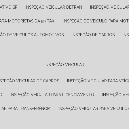
ATIVO SP
INSPEÇÃO VEICULAR DETRAN
INSPEÇÃO VEICULA
ARA MOTORISTAS DA 99 TÁXI
INSPEÇÃO DE VEÍCULO PARA MOT
ÇÃO DE VEÍCULOS AUTOMOTIVOS
INSPEÇÃO DE CARROS
IN
INSPEÇÃO VEICULAR
NSPEÇÃO VEICULAR DE CARROS
INSPEÇÃO VEICULAR PARA VEÍC
O
INSPEÇÃO VEICULAR PARA LICENCIAMENTO
INSPEÇÃO VE
LAR PARA TRANSFERÊNCIA
INSPEÇÃO VEICULAR PARA VEÍCULO