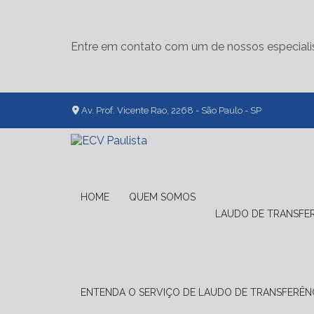
Entre em contato com um de nossos especiali
Av. Prof. Vicente Rao, 2268 - São Paulo - SP
HOME
QUEM SOMOS
LAUDO DE TRANSFE
ENTENDA O SERVIÇO DE LAUDO DE TRANSFERÊNC