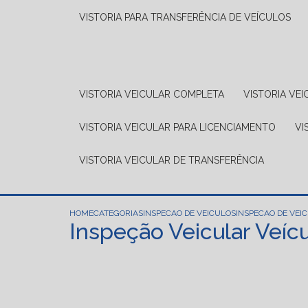
VISTORIA PARA TRANSFERÊNCIA DE VEÍCULOS
VISTORIA VEICULAR COMPLETA
VISTORIA V
VISTORIA VEICULAR PARA LICENCIAMENTO
V
VISTORIA VEICULAR DE TRANSFERÊNCIA
HOME
CATEGORIAS
INSPECAO DE VEICULOS
INSPECAO DE VEI
Inspeção Veicular Veícu