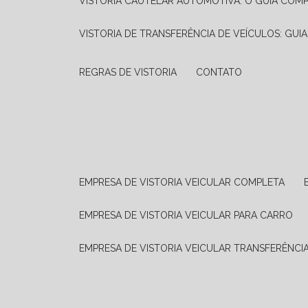
VISTORIA CAUTELAR AUTOMOTIVA: O GUIA COM
VISTORIA DE TRANSFERÊNCIA DE VEÍCULOS: GUI
REGRAS DE VISTORIA
CONTATO
EMPRESA DE VISTORIA VEICULAR COMPLETA
EMPRESA DE VISTORIA VEICULAR PARA CARRO
EMPRESA DE VISTORIA VEICULAR TRANSFERÊNCI