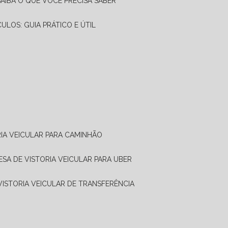
SAIBA O QUE VOCÊ PRECISA SABER
CULOS: GUIA PRÁTICO E ÚTIL
RIA VEICULAR PARA CAMINHÃO
ESA DE VISTORIA VEICULAR PARA UBER
 VISTORIA VEICULAR DE TRANSFERÊNCIA