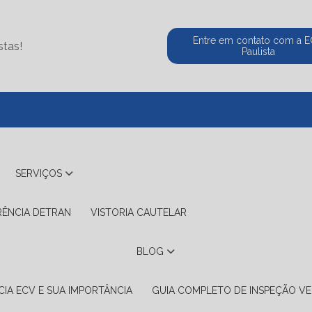
Entre em contato com a 
stas!
Paulista
(11) 5524-2
SERVIÇOS
RÊNCIA DETRAN
VISTORIA CAUTELAR
BLOG
IA ECV E SUA IMPORTÂNCIA
GUIA COMPLETO DE INSPEÇÃO VE