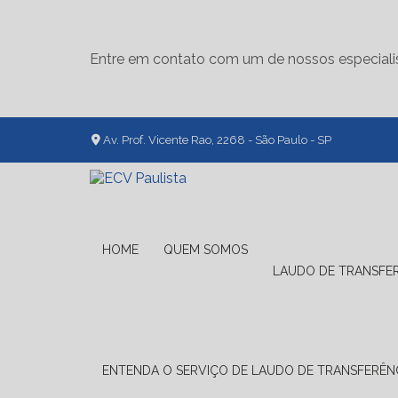
Entre em contato com um de nossos especiali
Av. Prof. Vicente Rao, 2268 - São Paulo - SP
HOME
QUEM SOMOS
LAUDO DE TRANSFE
ENTENDA O SERVIÇO DE LAUDO DE TRANSFERÊNC