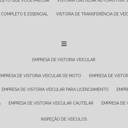
PLETO QUE VOCÊ PRECISA
VISTORIA CAUTELAR AUTOMOTIVA: 
A COMPLETO E ESSENCIAL
VISTORIA DE TRANSFERÊNCIA DE VEÍ
EMPRESA DE VISTORIA VEICULAR
EMPRESA DE VISTORIA VEICULAR DE MOTO
EMPRESA DE VISTO
EMPRESA DE VISTORIA VEICULAR PARA LICENCIAMENTO
EMPR
A
EMPRESA DE VISTORIA VEICULAR CAUTELAR
EMPRESA DE
INSPEÇÃO DE VEÍCULOS