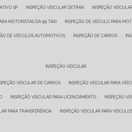
ATIVO SP
INSPEÇÃO VEICULAR DETRAN
INSPEÇÃO VEICULA
ARA MOTORISTAS DA 99 TÁXI
INSPEÇÃO DE VEÍCULO PARA MOT
ÇÃO DE VEÍCULOS AUTOMOTIVOS
INSPEÇÃO DE CARROS
IN
INSPEÇÃO VEICULAR
NSPEÇÃO VEICULAR DE CARROS
INSPEÇÃO VEICULAR PARA VEÍC
O
INSPEÇÃO VEICULAR PARA LICENCIAMENTO
INSPEÇÃO VE
LAR PARA TRANSFERÊNCIA
INSPEÇÃO VEICULAR PARA VEÍCULO