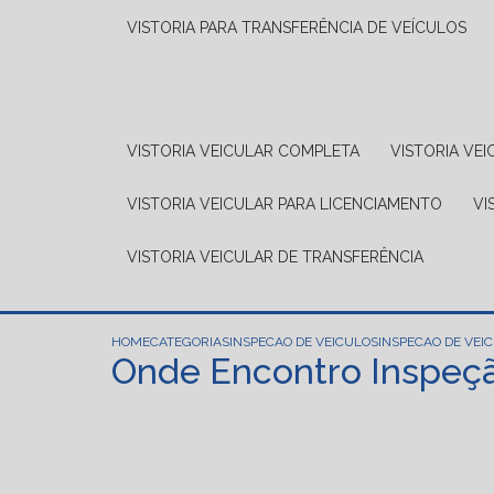
VISTORIA PARA TRANSFERÊNCIA DE VEÍCULOS
VISTORIA VEICULAR COMPLETA
VISTORIA V
VISTORIA VEICULAR PARA LICENCIAMENTO
V
VISTORIA VEICULAR DE TRANSFERÊNCIA
HOME
CATEGORIAS
INSPECAO DE VEICULOS
INSPECAO DE VEI
Onde Encontro Inspeçã