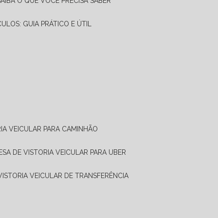
SAIBA O QUE VOCÊ PRECISA SABER
CULOS: GUIA PRÁTICO E ÚTIL
RIA VEICULAR PARA CAMINHÃO
ESA DE VISTORIA VEICULAR PARA UBER
 VISTORIA VEICULAR DE TRANSFERÊNCIA