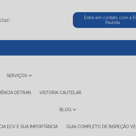
Entre em contato com a 
stas!
Paulista
(11) 5524-2
SERVIÇOS
RÊNCIA DETRAN
VISTORIA CAUTELAR
BLOG
IA ECV E SUA IMPORTÂNCIA
GUIA COMPLETO DE INSPEÇÃO VE